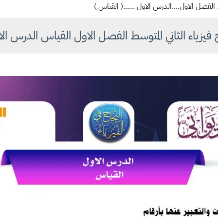
فيزياء الثاني المتوسط الفصل الاول القياس الدرس ال