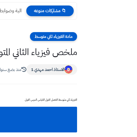
الية وضوابط التقديم ع
📁 مشاركات منوعه
مادة الفيزياء ثاني متوسط
ملخص فيزياء الثاني الم
الاستاذ احمد مهدي 1
منذ بضع سنو
الفيزياء ثاني متوسط الفصل الاول القياس الدرس الاول