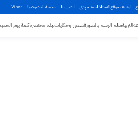
ع
ارشيف موقع الاستاذ احمد مهدي
اتصل بنا
سياسة الخصوصية
Viber
عه
التربية
تعلم الرسم بالصور
قصص وحكايات
نبذة مختصرة
كلمة يوم الخم