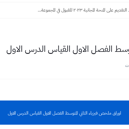
لى المنحة المجانية ٢٠٢٣ للقبول في المجموعة...
توسط الفصل الاول القياس الدرس الاول
ات
اوراق ملخص فيزياء الثاني المتوسط الفصل الاول القياس الدرس الاول