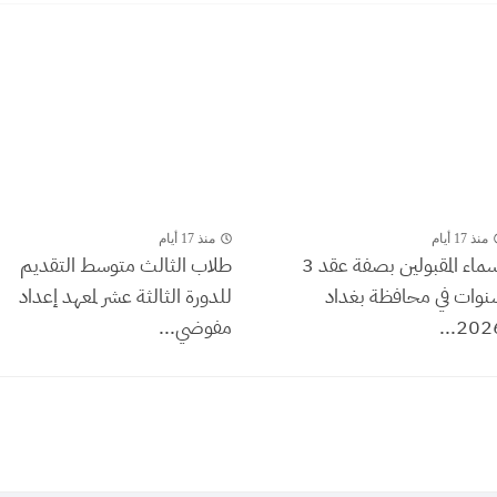
منذ 17 أيام
منذ 17 أيام
اسماء المقبولين بصفة عقد 3
طلاب الثالث متوسط التقديم
نوات في محافظة بغداد
للدورة الثالثة عشر لمعهد إعداد
2026.
مفوضي...