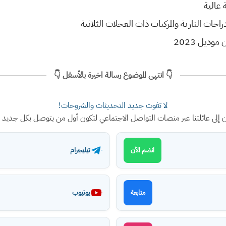
 عالية
جات النارية والمركبات ذات العجلات الثلاثية
ديل 2023
👇 انتهى الموضوع رسالة اخيرة بالأسفل 👇
لا تفوت جديد التحديثات والشروحات!
ن إلى عائلتنا عبر منصات التواصل الاجتماعي لتكون أول من يتوصل بكل جديد
تيليجرام
انضم الآن
يوتيوب
متابعة