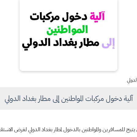
لدولي
آلية دخول مركبات المواطنين إلى مطار بغداد الدولي
يح للمسافرين والمواطنين بالدخول لمطار بغداد الدولي لغرض الاستقب