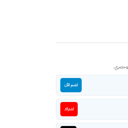
 وحصري.
انضم الآن
اشتراك