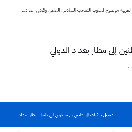
العربية موضوع اسلوب التعجب السادس العلمي والادبي اعداد...
نين إلى مطار بغداد الدولي
ات
دخول مركبات المواطنين والمسافرين الى داخل مطار بغداد