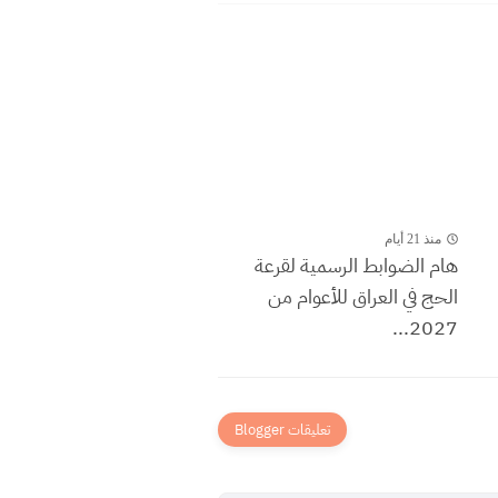
منذ 21 أيام
هام الضوابط الرسمية لقرعة
الحج في العراق للأعوام من
2027...