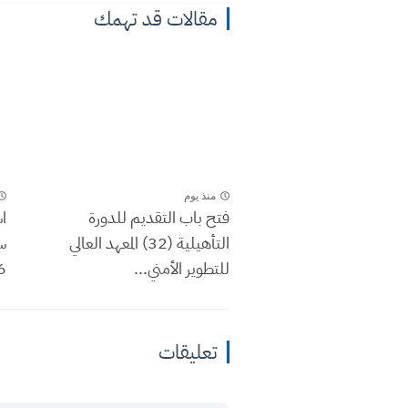
مقالات قد تهمك
منذ يوم
فتح باب التقديم للدورة
التأهيلية (32) المعهد العالي
س
للتطوير الأمني...
..
تعليقات