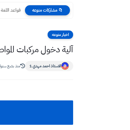
قواعد اللغة 
📁 مشاركات منوعه
اخبار منوعه
آلية دخول مركبات المواط
الاستاذ احمد مهدي 1
منذ بضع سنو