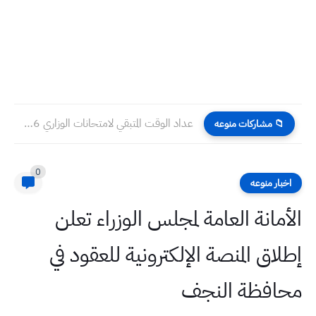
عداد الوقت المتبقي لامتحانات الوزاري 2026 الصف الثالث المتوسط
📁 مشاركات منوعه
0
اخبار منوعه
الأمانة العامة لمجلس الوزراء تعلن
إطلاق المنصة الإلكترونية للعقود في
محافظة النجف