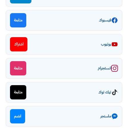
فيسبوك
متابعة
يوتيوب
اشتراك
انستجرام
متابعة
تيك توك
متابعة
ماسنجر
انضم