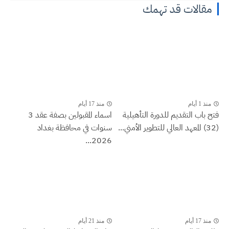
مقالات قد تهمك
منذ 1 أيام
منذ 17 أيام
فتح باب التقديم للدورة التأهيلية
اسماء المقبولين بصفة عقد 3
(32) المعهد العالي للتطوير الأمني...
سنوات في محافظة بغداد
2026...
منذ 17 أيام
منذ 21 أيام