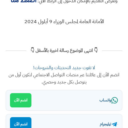
اضغط هنا
ولغرض التقديم بالإمكان الدخول إلى الرابط الآتي:
الأمانة العامة لمجلس الوزراء 9 أيلول 2024
👇 انتهى الموضوع رسالة اخيرة بالأسفل 👇
لا تفوت جديد التحديثات والشروحات!
انضم الآن إلى عائلتنا عبر منصات التواصل الاجتماعي لتكون أول من
يتوصل بكل جديد وحصري.
واتساب
انضم الآن
تيليجرام
انضم الآن