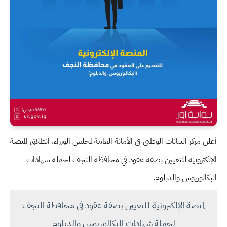
أعلن مركز البيانات الوطني في الأمانة العامة لمجلس الوزراء، انطلاق المنصة
الإلكترونية للتعيين بصفة عقود في محافظة النجف لحملة شهادات
البكالوريوس والدبلوم.
لمنصة الإلكترونية للتعيين بصفة عقود في محافظة النجف
لحملة شهادات البكالوريوس والدبلوم