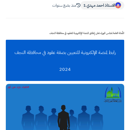
الاستاذ احمد مهدي 1
منذ بضع سنوات
الأمانة العامة لمجلس الوزراء تعلن إطلاق المنصة الإلكترونية للعقود في محافظة النجف
رابط لمنصة الإلكترونية للتعيين بصفة عقود في محافظة النجف
2024