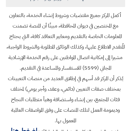
أكمل المركز جميع مقتضيات وشروط إنشاء الخدمة، بالتعاون
مع المختصين في ديوان المحافظة، مبينًا أن المنصة تضمنت
المعلومات الخاصة بالتقديم ومعايير التعاقد كافة، التي يحتاج
المُتقدم الاطلاع عليها، وكذلك الوثائق المطلوبة والشروط الواجبة،
مشيرا إلى إمكانية اتصال المواطنين على رقم الخدمة الإرشادية
المجاني (5599) للاستفسار والمساعدة في التقديم.
يُذكر أن المركز قد أسهم في إطلاق العديد من منصات التعيينات
بمختلف صفات التعيين (دائمي، وعقد، وأجر يومي) لمختلف
فئات المجتمع، بين إنشاء واستضافة وهيأ متطلبات النجاح
وديمومة العمل لتلك المنصات على وفق المواصفات العالمية
المعمول بها.