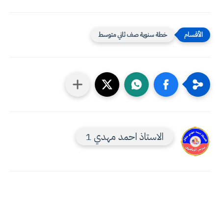
خطة سنوية صف ثاني متوسط
الاستاذ احمد مهدي 1