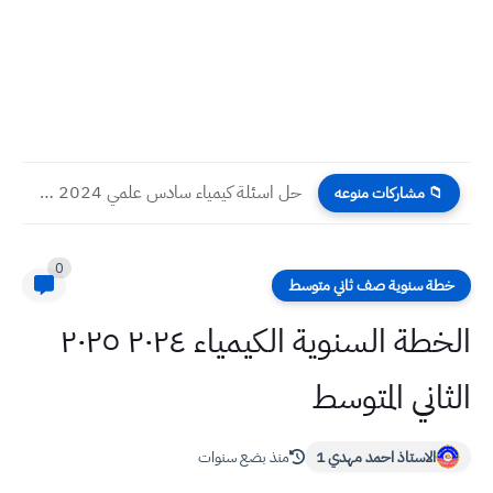
حل اسئلة كيمياء سادس علمي 2024 دور اول
📁 مشاركات منوعه
0
خطة سنوية صف ثاني متوسط
الخطة السنوية الكيمياء ٢٠٢٤ ٢٠٢٥
الثاني المتوسط
الاستاذ احمد مهدي 1
منذ بضع سنوات