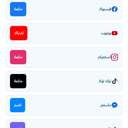
فيسبوك
متابعة
يوتيوب
اشتراك
انستجرام
متابعة
تيك توك
متابعة
ماسنجر
انضم