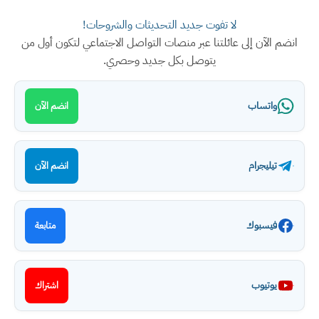
لا تفوت جديد التحديثات والشروحات!
انضم الآن إلى عائلتنا عبر منصات التواصل الاجتماعي لتكون أول من
يتوصل بكل جديد وحصري.
واتساب
انضم الآن
تيليجرام
انضم الآن
فيسبوك
متابعة
يوتيوب
اشتراك