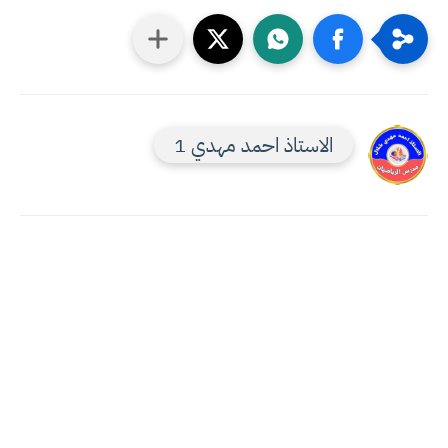
الاستاذ احمد مهدي 1