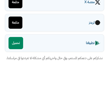
منصة X
متابعة
ثريدز
متابعة
تطبيقنا
تحميل
نشكركم على دعمكم المستمر، وفي حال واجهتكم أي مشكلة لا تترددوا في مراسلتنا.