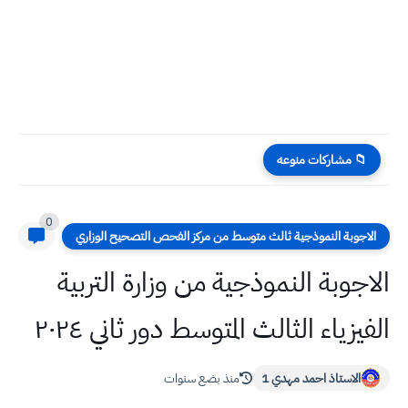
📁 مشاركات منوعه
0
الاجوبة النموذجية ثالث متوسط من مركز الفحص التصحيح الوزاري
الاجوبة النموذجية من وزارة التربية
الفيزياء الثالث المتوسط دور ثاني ٢٠٢٤
الاستاذ احمد مهدي 1
منذ بضع سنوات