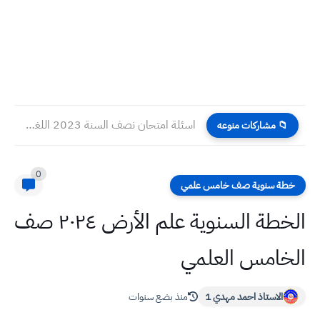
اسئلة امتحان نصف السنة 2023 اللغة الانكليزية لصف الثاني المتوسط...
📁 مشاركات منوعه
0
خطة سنوية صف خامس علمي
الخطة السنوية علم الأرض ٢٠٢٤ صف
الخامس العلمي
الاستاذ احمد مهدي 1
منذ بضع سنوات