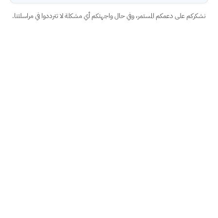
نشكركم على دعمكم المستمر، وفي حال واجهتكم أي مشكلة لا تترددوا في مراسلتنا.