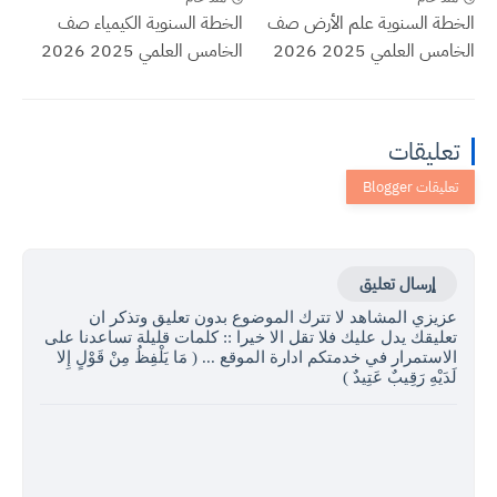
الخطة السنوية علم الأرض صف
الخطة السنوية الكيمياء صف
الخامس العلمي 2025 2026
الخامس العلمي 2025 2026
تعليقات
إرسال تعليق
عزيزي المشاهد لا تترك الموضوع بدون تعليق وتذكر ان
تعليقك يدل عليك فلا تقل الا خيرا :: كلمات قليلة تساعدنا على
الاستمرار في خدمتكم ادارة الموقع ... ( مَا يَلْفِظُ مِنْ قَوْلٍ إِلا
لَدَيْهِ رَقِيبٌ عَتِيدٌ )