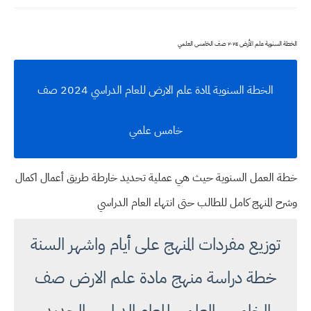
الخطة السنوية علم الأرض ٢٠٢٤ صف الخامس العلمي
الخطة السنوية لمادة علم الارض للعام الدراسي 2024 صف
خامس علمي
خطة العمل السنوية حيث هي
عملية تحديد خارطة طريق أعمال اكمال
وشرح المنهج كامل للطالب حتى انتهاء العام الدراسي
توزيع مفردات المنهج على أيام واشهر السنة
خطة دراسة منهج مادة علم الارض صف