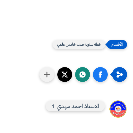
خطة سنوية صف خامس علمي
الاستاذ احمد مهدي 1