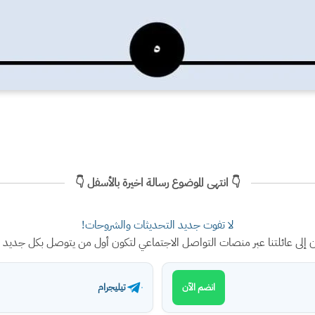
👇 انتهى الموضوع رسالة اخيرة بالأسفل 👇
لا تفوت جديد التحديثات والشروحات!
ن إلى عائلتنا عبر منصات التواصل الاجتماعي لتكون أول من يتوصل بكل جديد
تيليجرام
انضم الآن