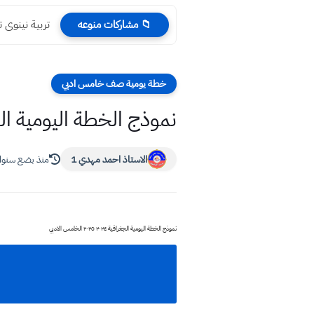
تربية نينوى تعلن نتائج
📁 مشاركات منوعه
خطة يومية صف خامس ادبي
نموذج الخطة اليومية الجغرافية ٢٠٢٤ ٢٠٢٥
الاستاذ احمد مهدي 1
منذ بضع سنو
نموذج الخطة اليومية الجغرافية ٢٠٢٤ ٢٠٢٥ الخامس الادبي