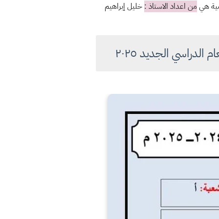
مية هي
من اعداد الاستاذ :
خليل إبراهيم
لدراسي الجديد ٢٠٢٥