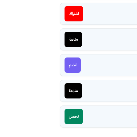
اشتراك
متابعة
انضم
متابعة
تحميل