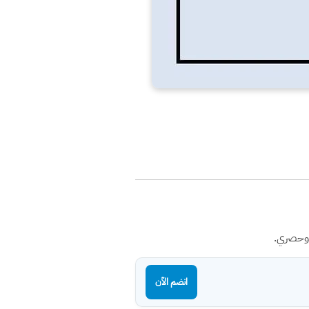
 وحصري.
انضم الآن