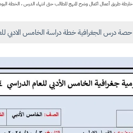
ارطة طريق أعمال اكمال وشرح المنهج للطالب حتى انتهاء الدرس
، الخطة اليو
حصة درس الجغرافية خطة دراسة الخامس الادبي للعام ا