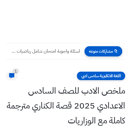
اسئلة واجوبة امتحان شامل رياضيات سادس ادبي 2022
📁 مشاركات منوعه
1
اللغة الانكليزية سادس ادبي
ملخص الادب للصف السادس
الاعدادي 2025 قصة الكناري مترجمة
كاملة مع الوزاريات