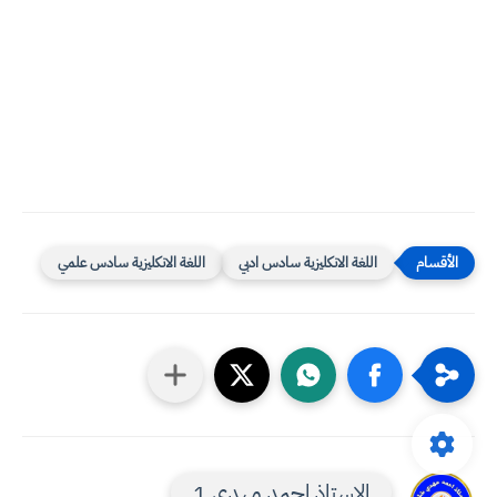
اللغة الانكليزية سادس ادبي
اللغة الانكليزية سادس علمي
الاستاذ احمد مهدي 1