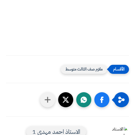
ملازم صف الثالث متوسط
الاستاذ احمد مهدي 1