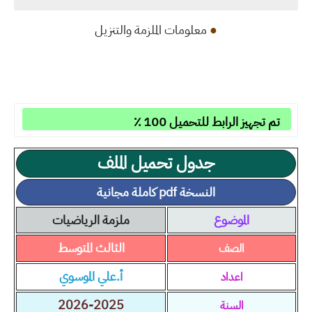
●
معلومات الملزمة والتنزيل
تم تجهيز الرابط للتحميل 100 ٪
جدول تحميل الملف
النسخة pdf كاملة مجانية
الموضوع
ملزمة الرياضيات
الثالث المتوسط
الصف
أ.علي الموسوي
اعداد
2026-2025
السنة