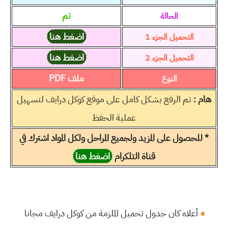
تم
الحالة
اضغط هنا
التحميل الجزء 1
اضغط هنا
التحميل الجزء 2
ملف PDF
النوع
هام :
تم الرفع بشكل كامل على موقع كوكل درايف لتسهيل
عملية الحفظ
* للحصول على المزيد ولجميع المراحل ولكل المواد اشترك في
قناة التلكرام
اضغط هنا
●
أعلاه كان جدول تحميل الملزمة من كوكل درايف مجانا