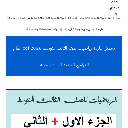
تحميل الملزمة الرياضيات للصف الثالث المتوسط تنزيل ملزمة رياضيات للصف 2025 - 2026 رابط ملزمة الرياضيات الصف ثالث
متوسط الحصول على ملزمه مادة الرياضيات رابط مباشر download الملزمة 2025 pdf
تحميل ملزمة رياضيات صف الثالث المتوسط 2026 pdf العام
الدراسي الجديد احدث نسخة