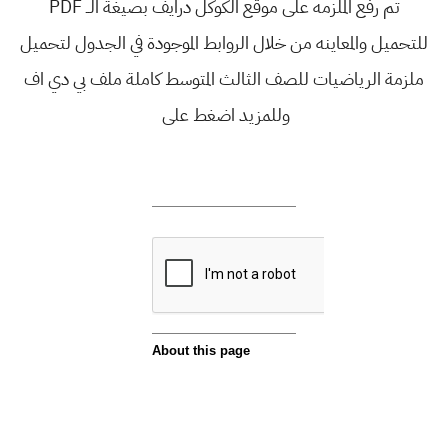
تم رفع الملزمه على موقع الكوكل درايف بصيغة الــ PDF
للتحميل والمعاينه من خلال الروابط الموجودة في الجدول لتحميل
ملزمة الرياضيات للصف الثالث المتوسط كاملة ملف بي دي اف
وللمزيد اضغط على