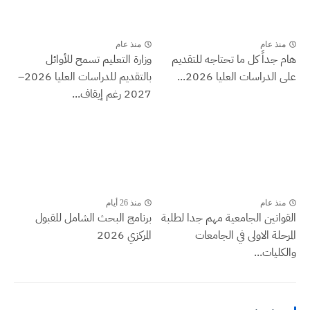
منذ عام
منذ عام
هام جداً كل ما تحتاجه للتقديم
وزارة التعليم تسمح للأوائل
على الدراسات العليا 2026...
بالتقديم للدراسات العليا 2026–
2027 رغم إيقاف...
منذ عام
منذ 26 أيام
القوانين الجامعية مهم جدا لطلبة
برنامج البحث الشامل للقبول
المرحلة الاولى في الجامعات
المركزي 2026
والكليات...