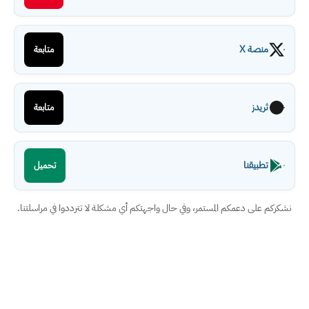
منصة X
متابعة
ثريدز
متابعة
تطبيقنا
تحميل
نشكركم على دعمكم المستمر، وفي حال واجهتكم أي مشكلة لا تترددوا في مراسلتنا.