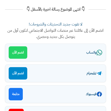
👇 انتهى الموضوع رسالة اخيرة بالأسفل 👇
لا تفوت جديد التحديثات والشروحات!
انضم الآن إلى عائلتنا عبر منصات التواصل الاجتماعي لتكون أول من
يتوصل بكل جديد وحصري.
واتساب
انضم الآن
تيليجرام
انضم الآن
فيسبوك
متابعة