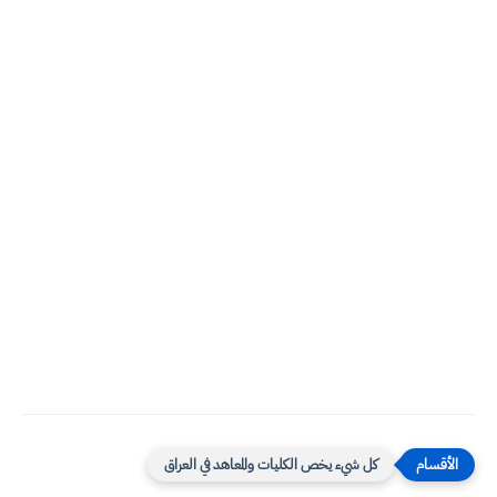
كل شيء يخص الكليات والمعاهد في العراق