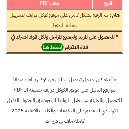
ملف PDF
النوع
هام :
تم الرفع بشكل كامل على موقع كوكل درايف لتسهيل
عملية الحفظ
* للحصول على المزيد ولجميع المراحل ولكل المواد اشترك في
قناة التلكرام
اضغط هنا
●
أعلاه كان جدول تحميل الدليل من كوكل درايف مجانا
تم رفع الدليل على موقع الكوكل درايف بصيغة الــ PDF
للتحميل والمعاينه من خلال الروابط الموجودة في الجدول الدليل
الارشادي للتقديم على الجامعات والكليات الاهلية 2025
كاملة ملف بي دي اف