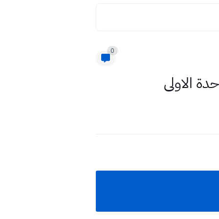
0
دة الاولى