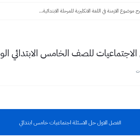
ح موضوع الازمنة في اللغة الانكليزية للمرحلة الابتدائية...
لاجتماعيات للصف الخامس الابتدائي الوح
ات
الاول
حل الاسئلة اجتماعيات خامس ابتدائي
الفصل