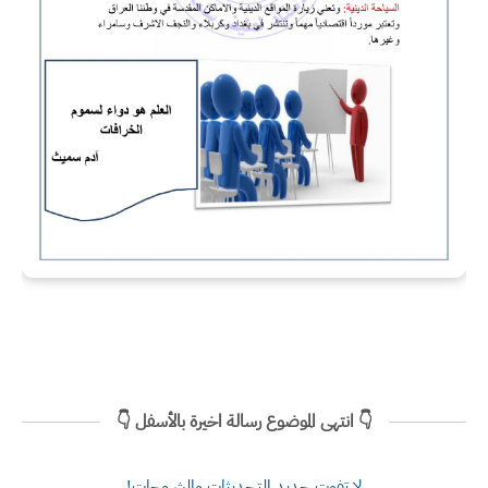
👇 انتهى الموضوع رسالة اخيرة بالأسفل 👇
لا تفوت جديد التحديثات والشروحات!