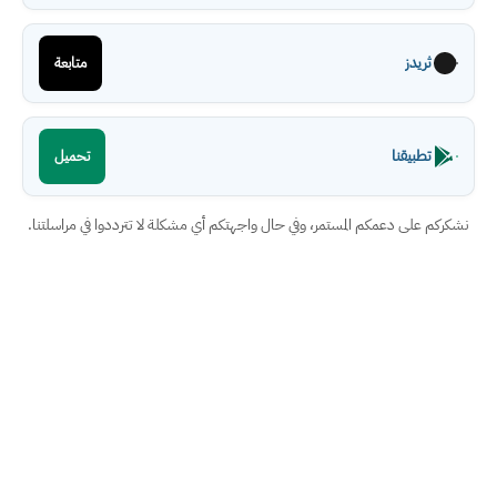
ثريدز
متابعة
تطبيقنا
تحميل
نشكركم على دعمكم المستمر، وفي حال واجهتكم أي مشكلة لا تترددوا في مراسلتنا.