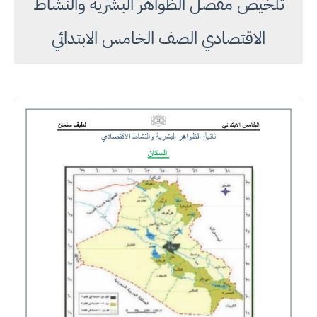
تلخيص مفصل الظواهر البشرية والنشاط
الاقتصادي الصف الخامس الابتدائي