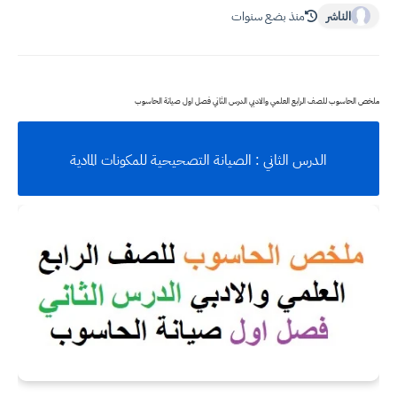
الناشر
منذ بضع سنوات
ملخص الحاسوب للصف الرابع العلمي والادبي الدرس الثاني فصل اول صيانة الحاسوب
الدرس الثاني : الصيانة التصحيحية للمكونات المادية