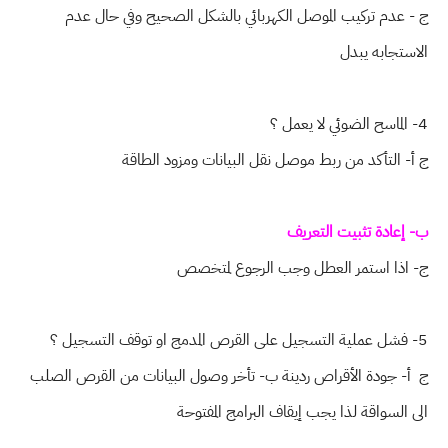
ج - عدم تركيب الموصل الكهربائي بالشكل الصحيح وفي حال عدم
الاستجابه يبدل
4- الماسح الضوئي لا يعمل ؟
ج أ- التأكد من ربط موصل نقل البيانات ومزود الطاقة
ب- إعادة تثبيت التعريف
ج- اذا استمر العطل وجب الرجوع لمتخصص
5- فشل عملية التسجيل على القرص المدمج او توقف التسجيل ؟
ج أ- جودة الأقراص ردينة ب- تأخر وصول البيانات من القرص الصلب
الى السواقة لذا يجب إيقاف البرامج المفتوحة