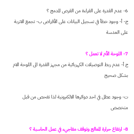
6- عدم القدرة على القراءة من القرص المدمج ؟
ج- أ- وجود خطأ في تسجيل البيانات على الأقراص ب- تجمع الاتربة
على العدسة
7- اللوحة الأم لا تعمل ؟
ج أ- عدم ربط التوصيلات الكهربائية من مجهز القدرة الى اللوحة الام
بشكل صحيح
ت- وجود عطل في احد دوائرها الالكترونية لذا تفحص من قبل
متخصص
8- ارتفاع حرارة المعالج وتوقف مفاجيء في عمل الحاسبة ؟