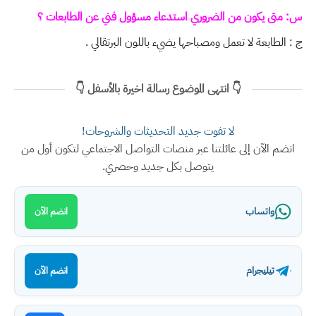
س: متى يكون من الضروري استدعاء مسؤول فني عن الطابعات ؟
ج : الطابعة لا تعمل ومصباحها يضيء باللون البرتقالي .
👇 انتهى الموضوع رسالة اخيرة بالأسفل 👇
لا تفوت جديد التحديثات والشروحات!
انضم الآن إلى عائلتنا عبر منصات التواصل الاجتماعي لتكون أول من
يتوصل بكل جديد وحصري.
واتساب
انضم الآن
تيليجرام
انضم الآن