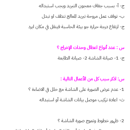
ج- أ- بسبب جفاف معجون التبريد ويجب استبداله
ب- توقف عمل مروحة تبريد المعالج تنظف او تبدل
ج- ارتفاع درجة حرارة جو بيئة الحاسبة فينقل في مكان ابرد
س : عدد أنواع اعطال وحدات الإخراج ؟
ج- 1- صيانة الشاشة 2- صيانة الطابعة
س: اذكر سبب كل من الأعمال التالية :
1- عدم عرض الصورة على الشاشة مع خلل في الاضاءة ؟
ث- اعادة تركيب موصل بيانات الشاشة أو استبداله
2- ظهور خطوط وتموج صورة الشاشة ؟