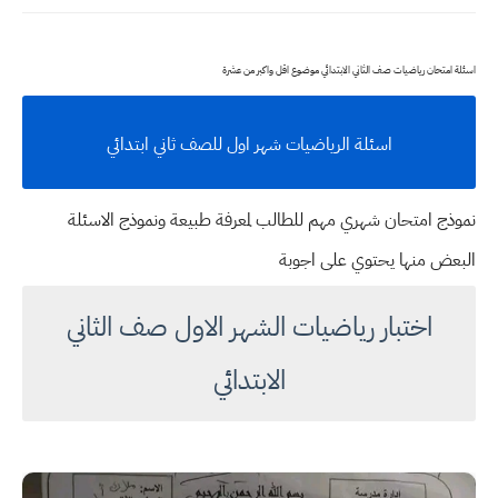
اسئلة امتحان رياضيات صف الثاني الابتدائي موضوع اقل واكبر من عشرة
اسئلة الرياضيات شهر اول للصف ثاني ابتدائي
نموذج امتحان شهري مهم للطالب لمعرفة طبيعة ونموذج الاسئلة
البعض منها يحتوي على اجوبة
اختبار رياضيات الشهر الاول صف الثاني
الابتدائي