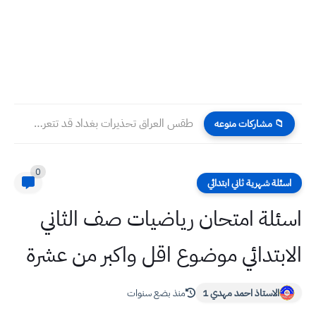
طقس العراق تحذيرات بغداد قد تتعرض لعاصفة رعدية شديدة ليلة...
📁 مشاركات منوعه
0
اسئلة شهرية ثاني ابتدائي
اسئلة امتحان رياضيات صف الثاني
الابتدائي موضوع اقل واكبر من عشرة
الاستاذ احمد مهدي 1
منذ بضع سنوات