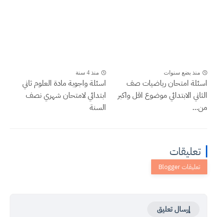
منذ بضع سنوات
منذ 4 سنة
اسئلة امتحان رياضيات صف
اسئلة واجوبة مادة العلوم ثاني
الثاني الابتدائي موضوع اقل واكبر
ابتدائي لامتحان شهري نصف
من...
السنة
تعليقات
إرسال تعليق