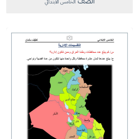
الصف
الخامس الابتدائي