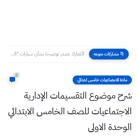
الكمارك تصدر توضيحا بشأن سيارات "الهايبرد" والكهربائية
📁 مشاركات منوعه
0
مادة الاجتماعيات خامس ابتدائي
شرح موضوع التقسيمات الإدارية
الاجتماعيات للصف الخامس الابتدائي
الوحدة الاولى