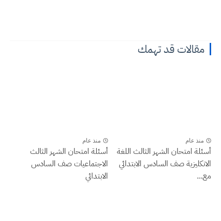
مقالات قد تهمك
منذ عام
منذ عام
أسئلة امتحان الشهر الثالث اللغة
أسئلة امتحان الشهر الثالث
الانكليزية صف السادس الابتدائي
الاجتماعيات صف السادس
مع...
الابتدائي