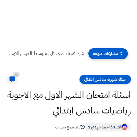
شرح فيزياء صف ثاني متوسط الدرس الاول بعد نصف السنة
📁 مشاركات منوعه
0
اسئلة شهرية سادس ابتدائي
اسئلة امتحان الشهر الاول مع الاجوبة
رياضيات سادس ابتدائي
الاستاذ احمد مهدي 1
منذ بضع سنوات