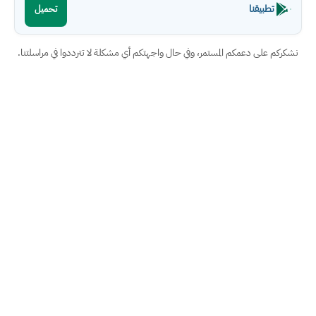
تطبيقنا
تحميل
نشكركم على دعمكم المستمر، وفي حال واجهتكم أي مشكلة لا تترددوا في مراسلتنا.