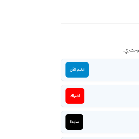
 وحصري.
انضم الآن
اشتراك
متابعة