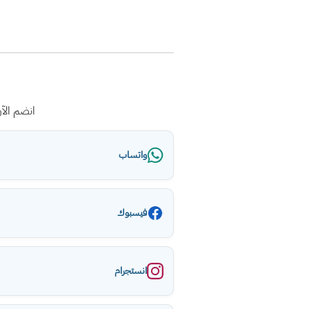
انضم الآ
واتساب
فيسبوك
انستجرام