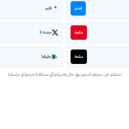
فايبر
انضم
منصة X
متابعة
تطبيقنا
متابعة
نشكركم على دعمكم المستمر، وفي حال واجهتكم أي مشكلة لا تترددوا في مراسلتنا.