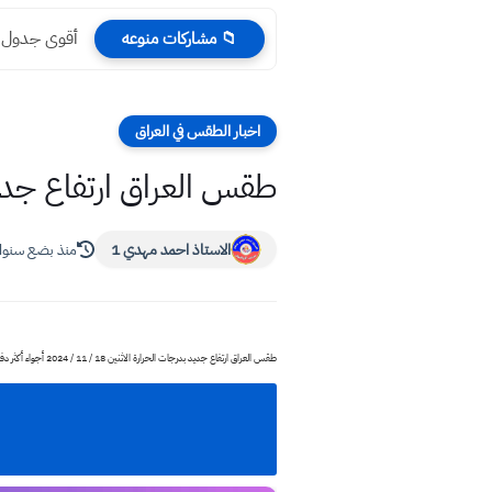
أقوى جدول مر
📁 مشاركات منوعه
اخبار الطقس في العراق
طقس العراق ارتفاع جديد بدرجات الحرارة
الاستاذ احمد مهدي 1
منذ بضع سنو
طقس العراق ارتفاع جديد بدرجات الحرارة الاثنين 18 / 11 / 2024 أجواء أكثر دفئًا