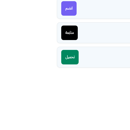
انضم
متابعة
تحميل