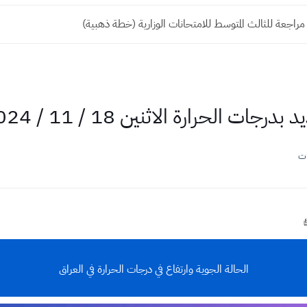
اجعة للثالث المتوسط للامتحانات الوزارية (خطة ذهبية)
 الاثنين 18 / 11 / 2024 أجواء أكثر دفئًا
ات
الحالة الجوية وارتفاع في درجات الحرارة في العراق