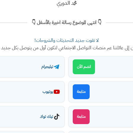
محمد الدوري
👇 انتهى الموضوع رسالة اخيرة بالأسفل 👇
لا تفوت جديد التحديثات والشروحات!
ن إلى عائلتنا عبر منصات التواصل الاجتماعي لتكون أول من يتوصل بكل جديد
تيليجرام
انضم الآن
يوتيوب
متابعة
تيك توك
متابعة