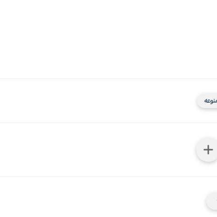
منوعه