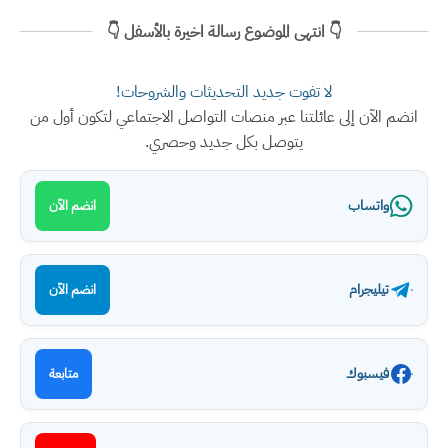
👇 انتهى الموضوع رسالة اخيرة بالأسفل 👇
لا تفوت جديد التحديثات والشروحات!
انضم الآن إلى عائلتنا عبر منصات التواصل الاجتماعي لتكون أول من
يتوصل بكل جديد وحصري.
واتساب
انضم الآن
تيليجرام
انضم الآن
فيسبوك
متابعة