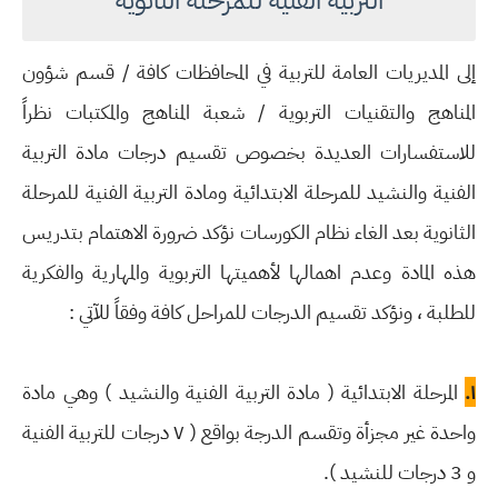
التربية الفنية للمرحلة الثانوية
إلى المديريات العامة للتربية في المحافظات كافة / قسم شؤون
المناهج والتقنيات التربوية / شعبة المناهج والمكتبات نظراً
للاستفسارات العديدة بخصوص تقسيم درجات مادة التربية
الفنية والنشيد للمرحلة الابتدائية ومادة التربية الفنية للمرحلة
الثانوية بعد الغاء نظام الكورسات نؤكد ضرورة الاهتمام بتدريس
هذه المادة وعدم اهمالها لأهميتها التربوية والمهارية والفكرية
للطلبة ، ونؤكد تقسيم الدرجات للمراحل كافة وفقاً للآتي :
١.
المرحلة الابتدائية ( مادة التربية الفنية والنشيد ) وهي مادة
واحدة غير مجزأة وتقسم الدرجة بواقع ( ۷ درجات للتربية الفنية
و 3 درجات للنشيد ).