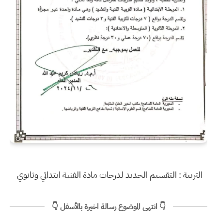
التربية : التقسيم الجديد لدرجات مادة الفنية ابتدائي وثانوي
👇 انتهى الموضوع رسالة اخيرة بالأسفل 👇