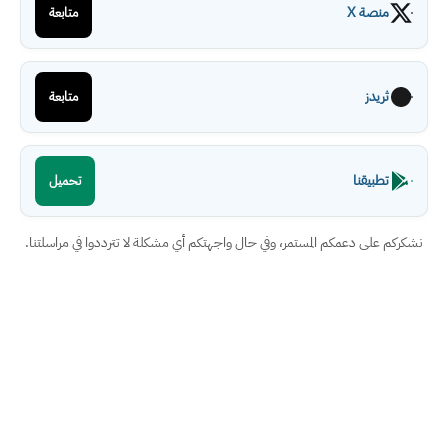
منصة X
متابعة
ثريدز
متابعة
تطبيقنا
تحميل
نشكركم على دعمكم المستمر، وفي حال واجهتكم أي مشكلة لا تترددوا في مراسلتنا.