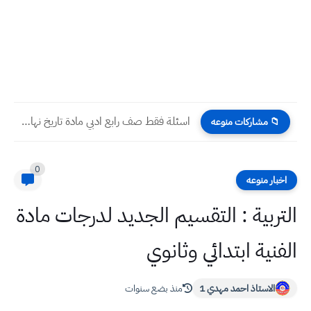
اسئلة فقط صف رابع ادبي مادة تاريخ نهاية الكورس الثاني...
📁 مشاركات منوعه
0
اخبار منوعه
التربية : التقسيم الجديد لدرجات مادة
الفنية ابتدائي وثانوي
الاستاذ احمد مهدي 1
منذ بضع سنوات