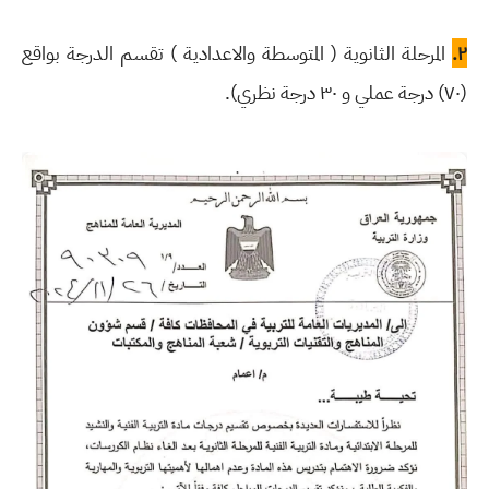
٢.
المرحلة الثانوية ( المتوسطة والاعدادية ) تقسم الدرجة بواقع
(۷۰) درجة عملي و ۳۰ درجة نظري).