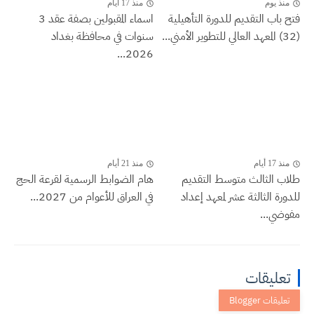
منذ يوم
منذ 17 أيام
فتح باب التقديم للدورة التأهيلية
اسماء المقبولين بصفة عقد 3
(32) المعهد العالي للتطوير الأمني...
سنوات في محافظة بغداد
2026...
منذ 17 أيام
منذ 21 أيام
طلاب الثالث متوسط التقديم
هام الضوابط الرسمية لقرعة الحج
للدورة الثالثة عشر لمعهد إعداد
في العراق للأعوام من 2027...
مفوضي...
تعليقات