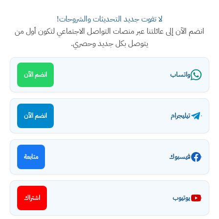
لا تفوت جديد التحديثات والشروحات!
انضم الآن إلى عائلتنا عبر منصات التواصل الاجتماعي لتكون أول من
يتوصل بكل جديد وحصري.
واتساب
انضم الآن
تيليجرام
انضم الآن
فيسبوك
متابعة
يوتيوب
اشتراك