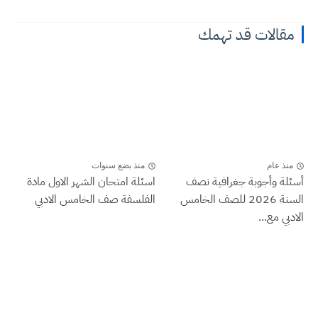
مقالات قد تهمك
منذ عام
منذ بضع سنوات
أسئلة وأجوبة جغرافية نصف
اسئلة امتحان الشهر الاول مادة
السنة 2026 للصف الخامس
الفلسفة صف الخامس الادبي
الادبي مع...