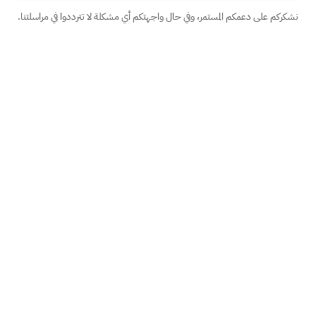
نشكركم على دعمكم المستمر، وفي حال واجهتكم أي مشكلة لا تترددوا في مراسلتنا.