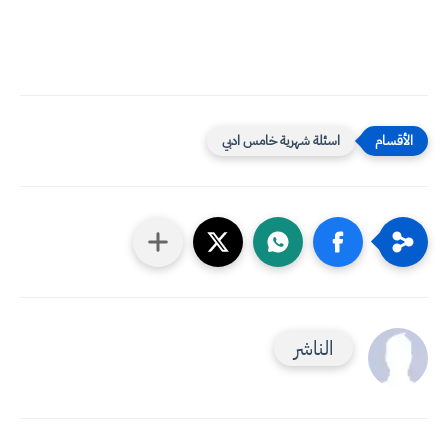
اسئلة شهرية خامس ادبي
الناشر