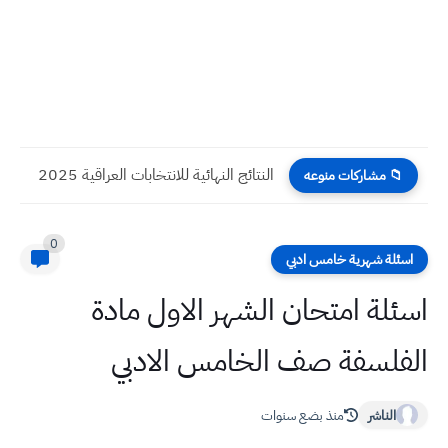
التقديم إلى الإمتحانات الخارجية 2026
📁 مشاركات منوعه
0
اسئلة شهرية خامس ادبي
اسئلة امتحان الشهر الاول مادة
الفلسفة صف الخامس الادبي
الناشر
منذ بضع سنوات