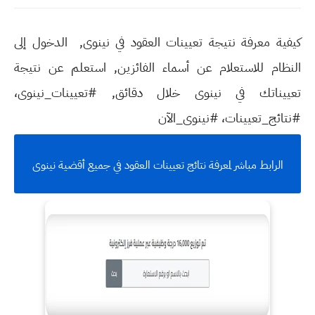
كيفية معرفة نتيجة تعيينات العقود في نينوى, الدخول إلى
النظام للاستعلام عن أسماء الفائزين, استعلم عن نتيجة
تعييناتك في نينوى خلال دقائق, #تعيينات_نينوى،
#نتائج_تعيينات، #نينوى_الآن
الرابط مباشر لمعرفة نتائج تعيينات العقود في جميع أقضية نينوى