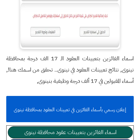
اسماء الفائزين بتعيينات العقود الـ 17 الف درجة بمحافظة
نينوى, نتائج تعيينات العقود في نينوى.. تحقق من اسمك هنا!,
أسماء المقبولين في 17 ألف درجة وظيفية بنينوى,
إعلان رسمي بأسماء الفائزين في تعيينات العقود بمحافظة نينوى
اسماء الفائزين بتعيينات عقود محافظة نينوى