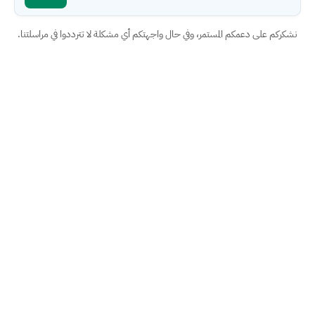
نشكركم على دعمكم المستمر، وفي حال واجهتكم أي مشكلة لا تترددوا في مراسلتنا.