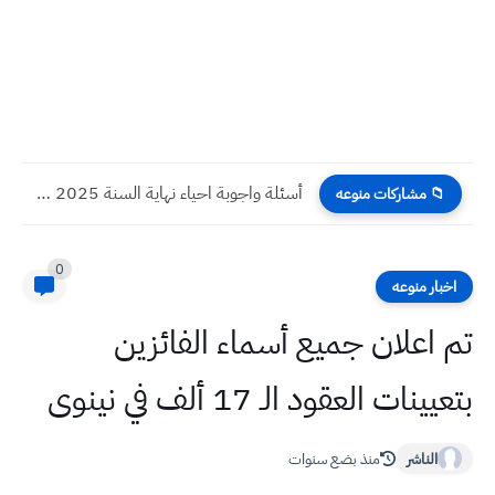
أسئلة واجوبة احياء نهاية السنة 2025 صف ثاني متوسط
📁 مشاركات منوعه
0
اخبار منوعه
تم اعلان جميع أسماء الفائزين
بتعيينات العقود الـ 17 ألف في نينوى
الناشر
منذ بضع سنوات