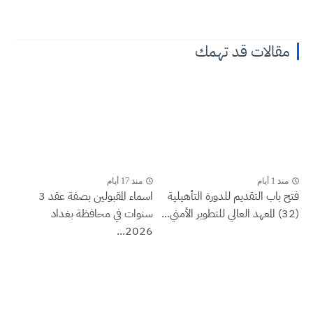
مقالات قد تهمك
منذ 1 أيام
منذ 17 أيام
فتح باب التقديم للدورة التأهيلية
اسماء المقبولين بصفة عقد 3
(32) المعهد العالي للتطوير الأمني...
سنوات في محافظة بغداد
2026...