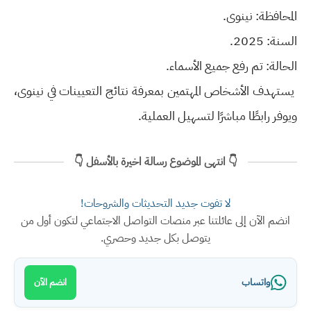
المحافظة: نينوى.
السنة: 2025.
الحالة: تم رفع جميع الأسماء.
يستهدف الأشخاص المهتمين بمعرفة نتائج التعيينات في نينوى،
ويوفر رابطًا مباشرًا لتسهيل العملية.
👇 انتهى الموضوع رسالة اخيرة بالأسفل 👇
لا تفوت جديد التحديثات والشروحات!
انضم الآن إلى عائلتنا عبر منصات التواصل الاجتماعي لتكون أول من
يتوصل بكل جديد وحصري.
واتساب
انضم الآن