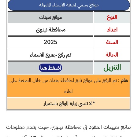
موقع رسمي لمعرفة الاسماء المقبولة
النوع
موقع تعينات
اعداد
محافظة نينوى
السنة
2025
الحالة
تم رفع جميع الاسماء
التنزيل
اضغط هنا
هام :
تم الرفع على موقع تابع لمحافظة بغداد من خلال الضغط على
اعلاه
* لا تنسى زيارة الموقع باستمرار
نتائج تعيينات العقود في محافظة نينوى، حيث يقدم معلومات