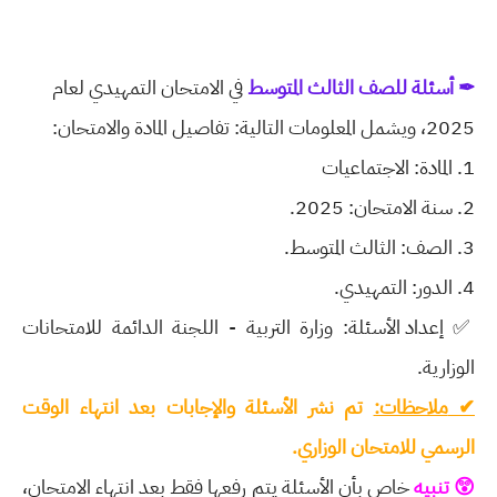
✒ أسئلة للصف الثالث المتوسط
في الامتحان التمهيدي لعام
2025، ويشمل المعلومات التالية:
تفاصيل المادة والامتحان:
1. المادة: الاجتماعيات
2. سنة الامتحان: 2025.
3. الصف: الثالث المتوسط.
4. الدور: التمهيدي.
✅
إعداد الأسئلة: وزارة التربية - اللجنة الدائمة للامتحانات
الوزارية.
✔
ملاحظات:
تم نشر الأسئلة والإجابات بعد انتهاء الوقت
الرسمي للامتحان الوزاري.
😲 تنبيه
خاص بأن الأسئلة يتم رفعها فقط بعد انتهاء الامتحان،