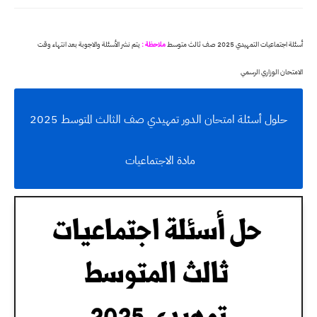
أسئلة اجتماعيات التمهيدي 2025 صف ثالث متوسط
ملاحظة :
يتم نشر الأسئلة والاجوبة بعد انتهاء وقت
الامتحان الوزاري الرسمي
حلول أسئلة امتحان الدور تمهيدي صف الثالث المتوسط 2025
مادة الاجتماعيات