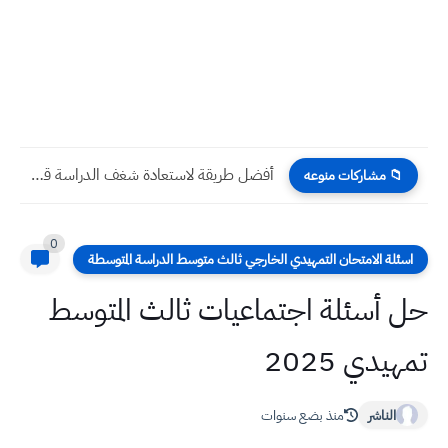
أفضل طريقة لاستعادة شغف الدراسة قبل امتحانات نصف السنة
📁 مشاركات منوعه
0
اسئلة الامتحان التمهيدي الخارجي ثالث متوسط الدراسة المتوسطة
حل أسئلة اجتماعيات ثالث المتوسط
تمهيدي 2025
الناشر
منذ بضع سنوات