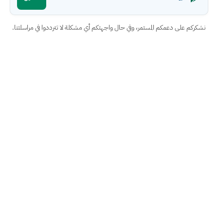
نشكركم على دعمكم المستمر، وفي حال واجهتكم أي مشكلة لا تترددوا في مراسلتنا.