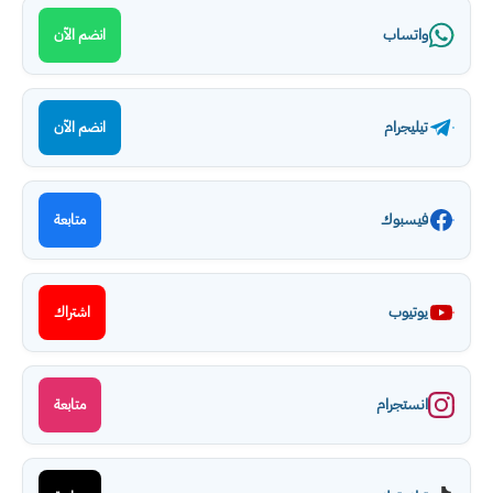
واتساب
انضم الآن
تيليجرام
انضم الآن
فيسبوك
متابعة
يوتيوب
اشتراك
انستجرام
متابعة