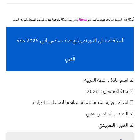
أسئلة عربي التمهيدي 2025 صف سادس ادبي
ملاحظة :
يتم نشر الأسئلة والاجوبة بعد انتهاء وقت الامتحان الوزاري الرسمي
أسئلة امتحان الدور تمهيدي صف سادس ادبي 2025 مادة
العربي
☑ اسم المادة : اللغة العربية
☑ سنة الامتحان : 2025
☑ اعداد : وزارة التربية اللجنة الدائمة للامتحانات الوزارية
☑ الصف : السادس الادبي
☑ الدور : التمهيدي