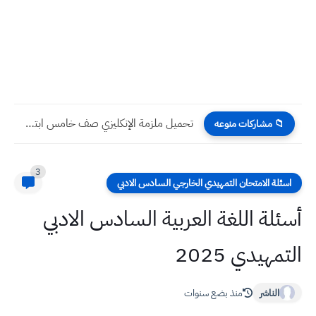
تحميل ملزمة الإنكليزي صف خامس ابتدائي 2026
📁 مشاركات منوعه
3
اسئلة الامتحان التمهيدي الخارجي السادس الادبي
أسئلة اللغة العربية السادس الادبي
التمهيدي 2025
الناشر
منذ بضع سنوات