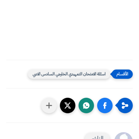
اسئلة الامتحان التمهيدي الخارجي السادس الادبي
الناشر