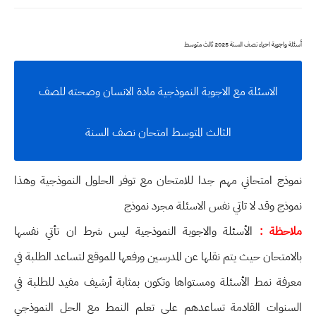
أسئلة واجوبة احياء نصف السنة 2025 ثالث متوسط
الاسئلة مع الاجوبة النموذجية مادة الانسان وصحته للصف
الثالث المتوسط امتحان نصف السنة
نموذج امتحاني مهم جدا للامتحان مع توفر الحلول النموذجية وهذا
نموذج وقد لا تاتي نفس الاسئلة مجرد نموذج
ملاحظة :
الأسئلة والاجوبة النموذجية ليس شرط ان تأتي نفسها
بالامتحان حيث يتم نقلها عن المدرسين ورفعها للموقع لتساعد الطلبة في
معرفة نمط الأسئلة ومستواها وتكون بمثابة أرشيف مفيد للطلبة في
السنوات القادمة تساعدهم على تعلم النمط مع الحل النموذجي