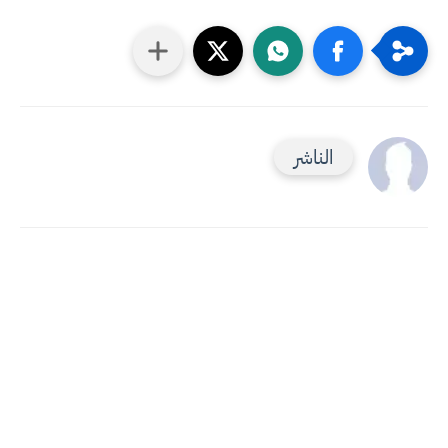
الناشر