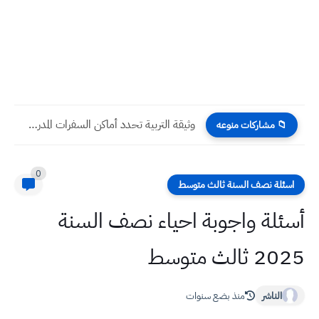
وثيقة التربية تحدد أماكن السفرات المدرسية 2023 في بغداد جانب...
📁 مشاركات منوعه
0
اسئلة نصف السنة ثالث متوسط
أسئلة واجوبة احياء نصف السنة
2025 ثالث متوسط
الناشر
منذ بضع سنوات