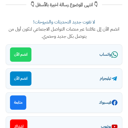
👇 انتهى الموضوع رسالة اخيرة بالأسفل 👇
لا تفوت جديد التحديثات والشروحات!
انضم الآن إلى عائلتنا عبر منصات التواصل الاجتماعي لتكون أول من
يتوصل بكل جديد وحصري.
واتساب
انضم الآن
تيليجرام
انضم الآن
فيسبوك
متابعة
يوتيوب
اشتراك