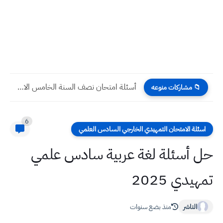
أسئلة امتحان نصف السنة الخامس الادبي جميع المواد
📁 مشاركات منوعه
6
اسئلة الامتحان التمهيدي الخارجي السادس العلمي
حل أسئلة لغة عربية سادس علمي
تمهيدي 2025
الناشر
منذ بضع سنوات