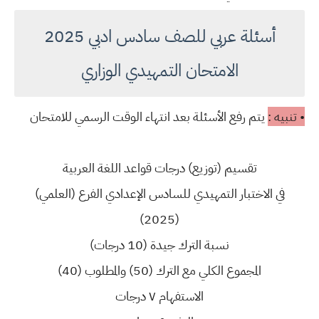
أسئلة عربي للصف سادس ادبي 2025
الامتحان التمهيدي الوزاري
• تنبيه :
يتم رفع الأسئلة بعد انتهاء الوقت الرسمي للامتحان
تقسيم (توزيع) درجات قواعد اللغة العربية
في الاختبار التمهيدي للسادس الإعدادي الفرع (العلمي)
(2025)
نسبة الترك جيدة (10 درجات)
المجموع الكلي مع الترك (50) والمطلوب (40)
الاستفهام ٧ درجات