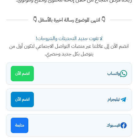
👇 انتهى الموضوع رسالة اخيرة بالأسفل 👇
لا تفوت جديد التحديثات والشروحات!
انضم الآن إلى عائلتنا عبر منصات التواصل الاجتماعي لتكون أول من
يتوصل بكل جديد وحصري.
واتساب
انضم الآن
تيليجرام
انضم الآن
فيسبوك
متابعة