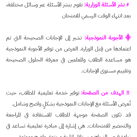
﹟نشر الأسئلة الوزارية:
نقوم بنشر الأسئلة عبر وسائل مختلفة،
بعد انتهاء الوقت الرسمي للامتحان
⸎ الأجوبة النموذجية:
تشير إلى الإجابات الصحيحة التي تم
اعتمادها من قِبل الوزارة. الغرض من توفير الأجوبة النموذجية
هو مساعدة الطلاب والمعلمين في معرفة الحلول الصحيحة
وتقييم مستوى الإجابات.
‼ الهدف من الصفحة:
توفير خدمة تعليمية للطلاب، حيث
تُعرض الأسئلة مع الإجابات النموذجية بشكلٍ واضح وشامل.
قد تكون الصفحة موجهة للطلاب للاستفادة في المراجعة
والتحضير للامتحانات. هي إشارة إلى مبادرة تعليمية تساعد في
زيادة فرص النجاح من خلال إتاحة محتوى واضح وموثوق.