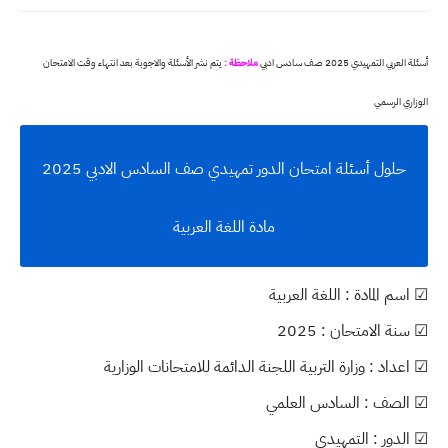
أسئلة العربي التمهيدي 2025 صف سادس ادبي
ملاحظة :
يتم نشر الأسئلة والاجوبة بعد انتهاء وقت الامتحان
الوزاري الرسمي
حلول أسئلة امتحان الدور تمهيدي صف السادس الادبي 2025
مادة اللغة العربية
☑ اسم المادة : اللغة العربية
☑ سنة الامتحان : 2025
☑ اعداد : وزارة التربية اللجنة الدائمة للامتحانات الوزارية
☑ الصف : السادس العلمي
☑ الدور : التمهيدي