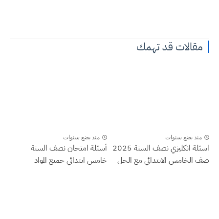
مقالات قد تهمك
منذ بضع سنوات
منذ بضع سنوات
اسئلة انكليزي نصف السنة 2025
أسئلة امتحان نصف السنة
صف الخامس الابتدائي مع الحل
خامس ابتدائي جميع المواد