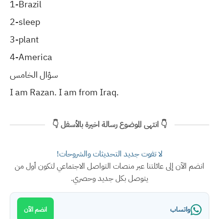
1-Brazil
2-sleep
3-plant
4-America
سؤال الخامس
I am Razan. I am from Iraq.
👇 انتهى الموضوع رسالة اخيرة بالأسفل 👇
لا تفوت جديد التحديثات والشروحات!
انضم الآن إلى عائلتنا عبر منصات التواصل الاجتماعي لتكون أول من
يتوصل بكل جديد وحصري.
واتساب
انضم الآن