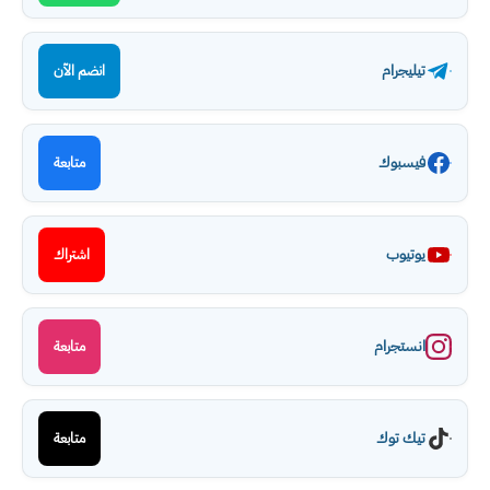
تيليجرام
انضم الآن
فيسبوك
متابعة
يوتيوب
اشتراك
انستجرام
متابعة
تيك توك
متابعة