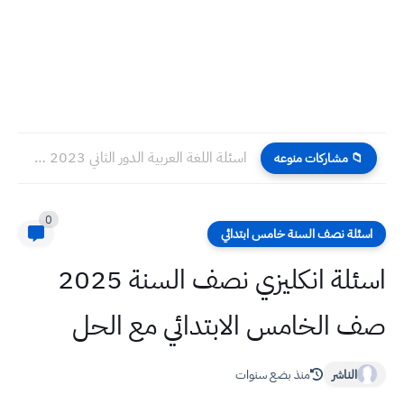
اسئلة اللغة العربية الدور الثاني 2023 صف السادس الابتدائي
📁 مشاركات منوعه
0
اسئلة نصف السنة خامس ابتدائي
اسئلة انكليزي نصف السنة 2025
صف الخامس الابتدائي مع الحل
الناشر
منذ بضع سنوات