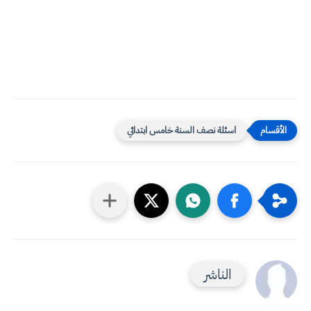
اسئلة نصف السنة خامس ابتدائي
الناشر