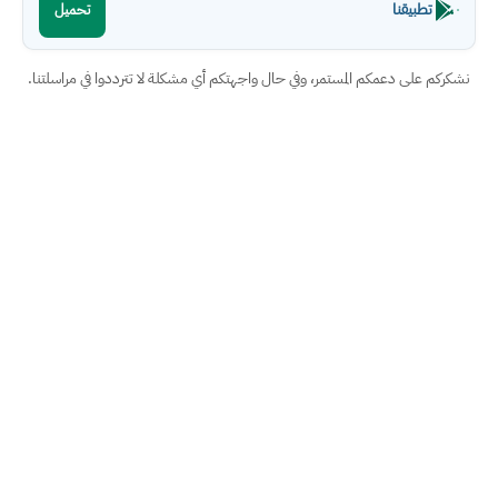
تطبيقنا
تحميل
نشكركم على دعمكم المستمر، وفي حال واجهتكم أي مشكلة لا تترددوا في مراسلتنا.