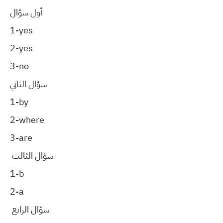
أول سؤال
1-yes
2-yes
3-no
سؤال الثاني
1-by
2-where
3-are
سؤال الثالث
1-b
2-a
سؤال الرابع