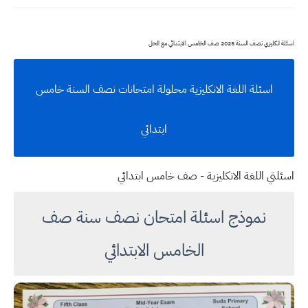
اسئلة انكليزي نصف السنة 2025 صف الخامس الابتدائي مع الحل
اسئلة اللغة الانكليزية محلولة امتحانات نصف السنة خامس
ابتدائي
اسئلتي اللغة الانكليزية - صف خامس ابتدائي
نموذج اسئلة امتحان نصف سنة صف
الخامس الابتدائي