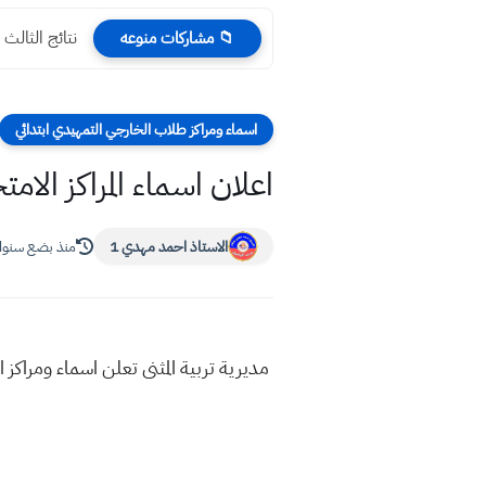
نتائج الثالث المتوسط ال
📁 مشاركات منوعه
اسماء ومراكز طلاب الخارجي التمهيدي ابتدائي
اعلان اسماء المراكز الامت
الاستاذ احمد مهدي 1
منذ بضع سنو