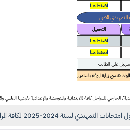
اضغط هنا
التمهيدي الادبي
التحميل
اضغط هنا
اضغط هنا
تسهيل على الطالب
مواد
لاتنسى زيارة الموقع باستمرار
ية/ الخارجي للمراحل كافة (الابتدائية والمتوسطة والإعدادية بفرعيها العلمي والأد
تحانات التمهيدي لسنة 2024-2025 لكافة المراحل