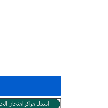
اسماء مراكز امتحان الخار