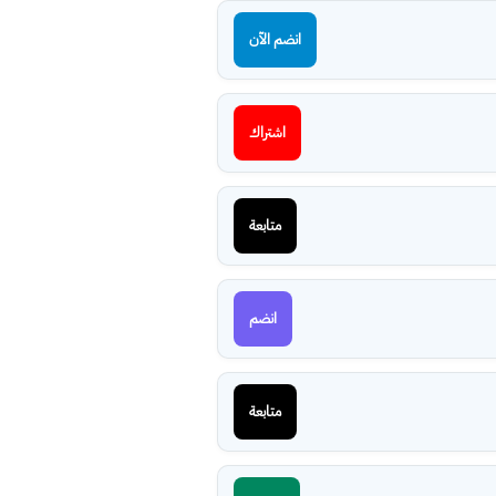
انضم الآن
اشتراك
متابعة
انضم
متابعة