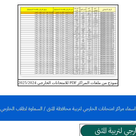
نموذج من ملفات المراكز PDF للامتحانات الخارجي 2025/2024
اسماء مراكز امتحانات الخارجي لتربية محافظة المثنى / السماوة لطلاب الخارجي
جي لتربية المثنى