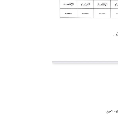
 وحصري.