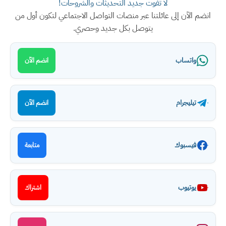
لا تفوت جديد التحديثات والشروحات!
انضم الآن إلى عائلتنا عبر منصات التواصل الاجتماعي لتكون أول من
يتوصل بكل جديد وحصري.
واتساب
انضم الآن
تيليجرام
انضم الآن
فيسبوك
متابعة
يوتيوب
اشتراك