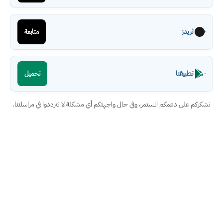
ثريدز
متابعة
تطبيقنا
تحميل
نشكركم على دعمكم المستمر، وفي حال واجهتكم أي مشكلة لا تترددوا في مراسلتنا.