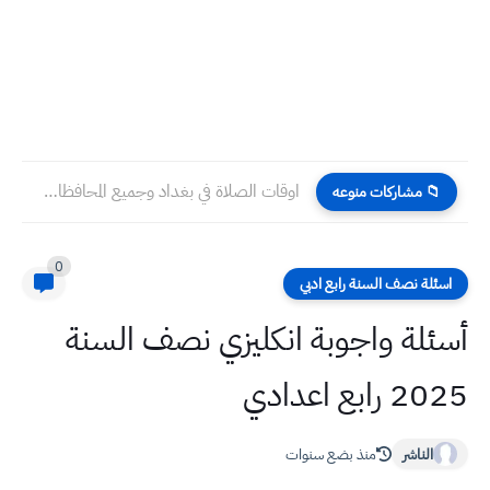
اوقات الصلاة في بغداد وجميع المحافظات العراقية الخميس ٢٩ /...
📁 مشاركات منوعه
0
اسئلة نصف السنة رابع ادبي
أسئلة واجوبة انكليزي نصف السنة
2025 رابع اعدادي
الناشر
منذ بضع سنوات