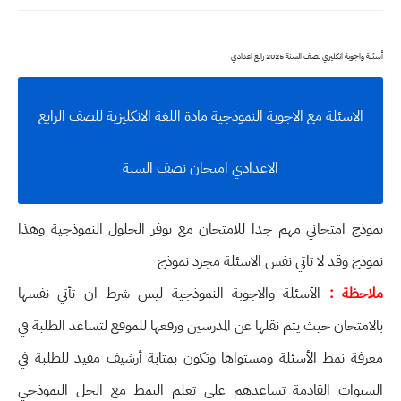
أسئلة واجوبة انكليزي نصف السنة 2025 رابع اعدادي
الاسئلة مع الاجوبة النموذجية مادة اللغة الانكليزية للصف الرابع
الاعدادي امتحان نصف السنة
نموذج امتحاني مهم جدا للامتحان مع توفر الحلول النموذجية وهذا
نموذج وقد لا تاتي نفس الاسئلة مجرد نموذج
ملاحظة :
الأسئلة والاجوبة النموذجية ليس شرط ان تأتي نفسها
بالامتحان حيث يتم نقلها عن المدرسين ورفعها للموقع لتساعد الطلبة في
معرفة نمط الأسئلة ومستواها وتكون بمثابة أرشيف مفيد للطلبة في
السنوات القادمة تساعدهم على تعلم النمط مع الحل النموذجي