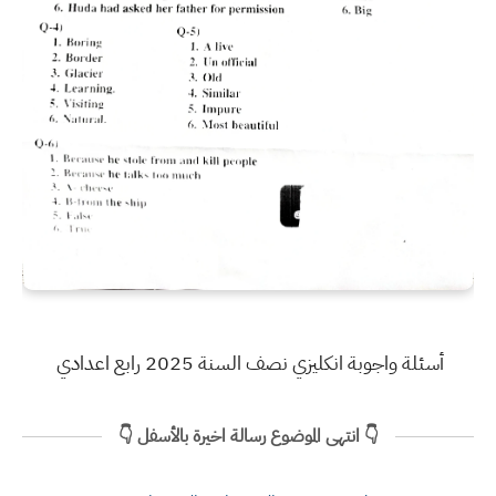
أسئلة واجوبة انكليزي نصف السنة 2025 رابع اعدادي
👇 انتهى الموضوع رسالة اخيرة بالأسفل 👇