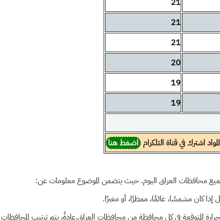
21
21
21
20
19
19
مواد اشترك في قناة التلكرام
اضغط هنا
يع محافظات العراق اليوم. حيث يتضمن الموضوع معلومات عن:
 كان مشمسًا، غائمًا، ممطرًا، أو مغبرًا.
رارة المتوقعة في كل محافظة من محافظات العراق.عادةً، يتم ترتيب المحافظات