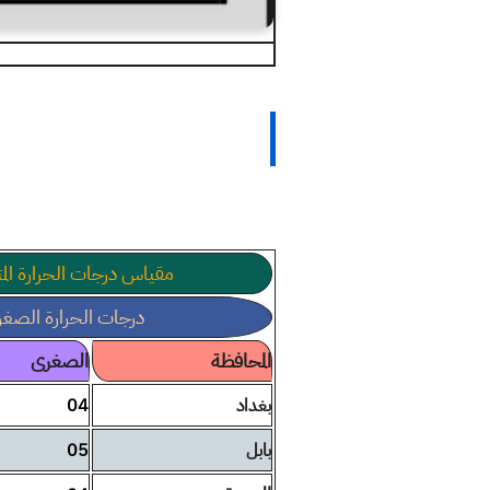
مقياس درجات الحرارة ال
درجات الحرارة الصغر
المحافظة
الصغرى
بغداد
04
بابل
05