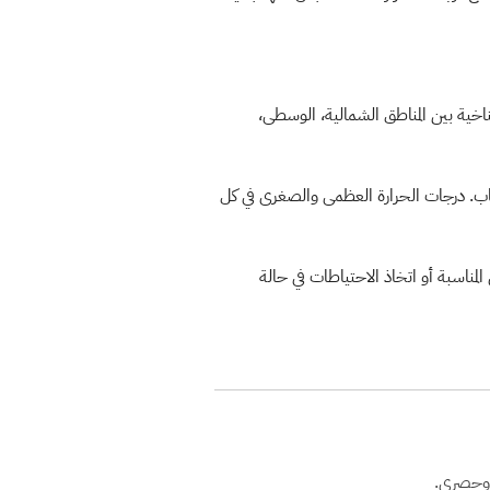
خية بين المناطق الشمالية، الوسطى،
باب. درجات الحرارة العظمى والصغرى في كل
لمناسبة أو اتخاذ الاحتياطات في حالة
 وحصري.