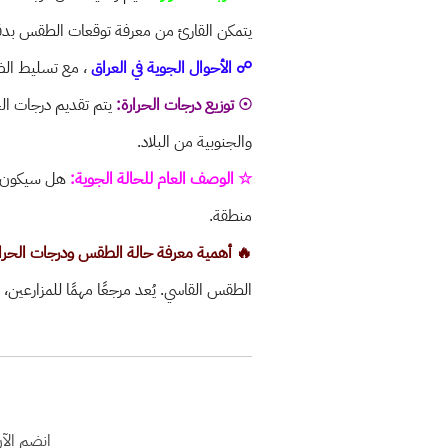
يتمكن القارئ من معرفة توقعات الطقس بدق
☍
الأحوال الجوية في العراق
، مع تسليط الض
☉
توزيع درجات الحرارة:
يتم تقديم درجات الح
والجنوبية من البلاد.
☆
الوصف العام للحالة الجوية:
هل سيكون ال
منطقة.
🔥 أهمية معرفة حالة الطقس ودرجات الحرار
الطقس القاسي. يُعد مرجعًا مهمًا للمزارعين، 
انضم الآ