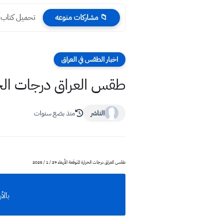
تحميل كتاب الع
📁 مشاركات منوعه
اخبار الطقس في العراق
طقس العراق درجات الحرارة المتو
الناشر
منذ بضع سنوات
طقس العراق درجات الحرارة المتوقعة الأربعاء 29 / 1 / 2025
بالأر