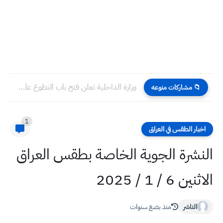
وزارة الداخلية تعلن فتح باب التطوع على ملاكها بصفة عقد...
📁 مشاركات منوعه
1
اخبار الطقس في العراق
النشرة الجوية الخاصة بطقس العراق
الاثنين 6 / 1 / 2025
الناشر
منذ بضع سنوات