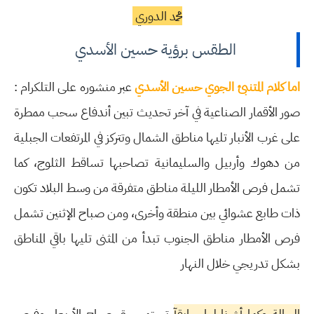
محمد الدوري
الطقس برؤية حسين الأسدي
اما كلام المتنبئ الجوي حسين الأسدي
عبر منشوره على التلكرام :
صور الأقمار الصناعية في آخر تحديث تبين أندفاع سحب ممطرة
على غرب الأنبار تليها مناطق الشمال وتتركز في المرتفعات الجبلية
من دهوك وأربيل والسليمانية تصاحبها تساقط الثلوج، كما
تشمل فرص الأمطار الليلة مناطق متفرقة من وسط البلاد تكون
ذات طابع عشوائي بين منطقة وأخرى، ومن صباح الإثنين تشمل
فرص الأمطار مناطق الجنوب تبدأ من المثنى تليها باقي المناطق
بشكل تدريجي خلال النهار
الحالة وكما أشرنا لها سابقآ
تستمر حتى صباح الأربعاء وفرص