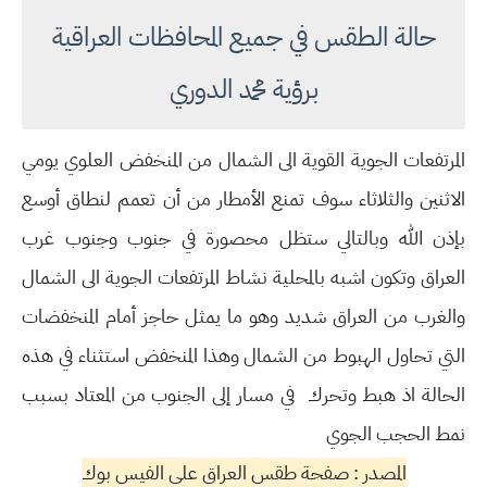
حالة الطقس في جميع المحافظات العراقية
برؤية محمد الدوري
المرتفعات الجوية القوية الى الشمال من المنخفض العلوي يومي
الاثنين والثلاثاء سوف تمنع الأمطار من أن تعمم لنطاق أوسع
بإذن الله وبالتالي ستظل محصورة في جنوب وجنوب غرب
العراق وتكون اشبه بالمحلية نشاط المرتفعات الجوية الى الشمال
والغرب من العراق شديد وهو ما يمثل حاجز أمام المنخفضات
التي تحاول الهبوط من الشمال وهذا المنخفض استثناء في هذه
الحالة اذ هبط وتحرك في مسار إلى الجنوب من المعتاد بسبب
نمط الحجب الجوي
المصدر : صفحة طقس العراق على الفيس بوك