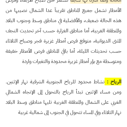
الأمطار تشمل جميع المناطق تقريبآ عدا الشمال نصيبها من
هذه الحالة ضعيف، والأفضلية في مناطق وسط وجنوب البلاد
والمنطقة الغربية، أما مناطق الغزارة حسب آخر تحديث النجف
المثنى الديوانية، متوقع فرص أمطار غزيرة فجر وصباح الثلاثاء
حسب تحديثات الليلة، أما باقي المناطق فرص الأمطار خفيفة
ومتوسطة مع بؤر أمطار غزيرة محدودة والتغيرات واردة
الرياح :
نشاط محدود للرياح الجنوبية الشرقية نهار الإثنين.
ومن مساء الإثنين تبدأ الرياح بالتحول إلى الإتجاه الشمالي
الغربي على الشمال والمنطقة الغربية تليها مناطق وسط البلاد
نهار الثلاثاء وفي المساء تتحول في الجنوب إلى شمالية غربية