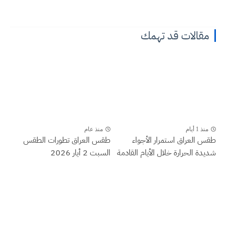
مقالات قد تهمك
منذ 1 أيام
منذ عام
طقس العراق ‏استمرار الأجواء
طقس العراق تطورات الطقس
شديدة الحرارة خلال الأيام القادمة
السبت 2 أيار 2026