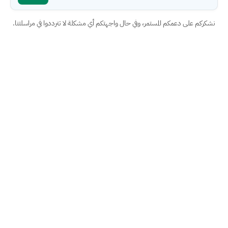
نشكركم على دعمكم المستمر، وفي حال واجهتكم أي مشكلة لا تترددوا في مراسلتنا.