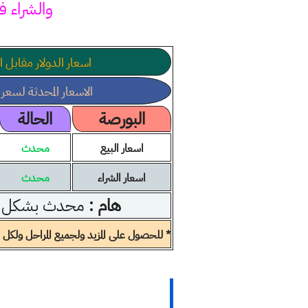
والشراء ف
اسعار الدولار مقابل ال
الاسعار المحدثة لسعر 100 دولار بالعراقي
البورصة
الحالة
اسعار البيع
محدث
اسعار الشراء
محدث
هام :
محدث بشكل ي
* للحصول على المزيد ولجميع المراحل ولكل ال