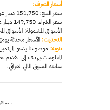
أسعار الصرف:
سعر البيع: 151,750 دينار عراقي لكل 100 دولار.
سعر الشراء: 149,750 دينار عراقي لكل 100 دولار.
الأسواق المشمولة: الأسواق ال
التحديث:
الأسعار محدثة يومي
تنويه:
موضوعنا يدعو المهتمين ب
المعلومات.يهدف إلى تقديم م
متابعة السوق المالي العراقي.
انضم الآ