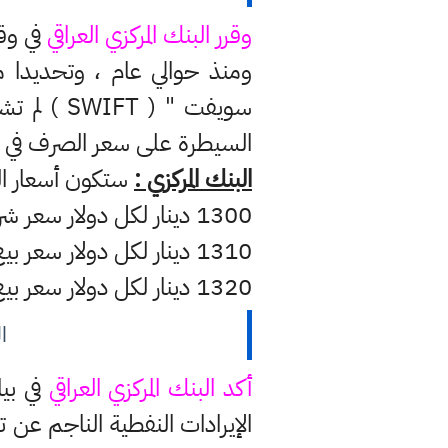
وقرر البنك المركزي العراقي
في وقت
ومنذ حوالي عام ، وتحديدا منذ
سويفت " (
السيطرة على سعر الصرف في الأ
البنك المركزي :
ستكون أسعار الص
1300 دينار لكل دولار سعر شراء الدولار من وزارة المالية.
1310 دينار لكل دولار سعر بيع الدولار إلى المصارف من خلال المنصة الإلكترونية.
1320 دينار لكل دولار سعر بيع الدولار من المصارف والمؤسسات المالية غير المصرفية للمستفيد النهائي.
ا
أكد البنك المركزي العراقي
في بيا
الإيرادات النفطية الناجم عن