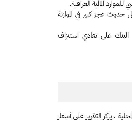
 حدوث عجز كبير في الموازنة
لبنك على تفادي استنزاف
حلية . يركز التقرير على أسعار