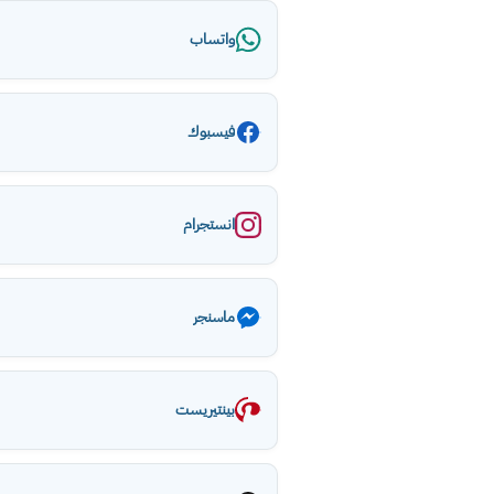
واتساب
فيسبوك
انستجرام
ماسنجر
بينتيريست