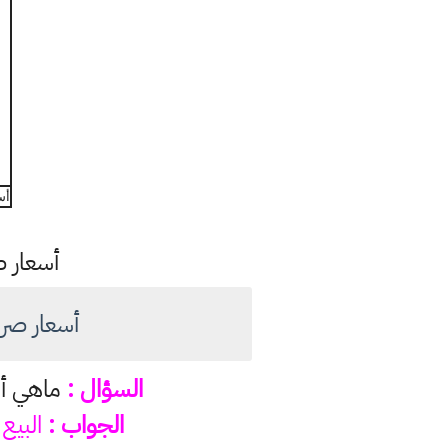
أسع
أسعار ص
أسعار صرف الدولار اما
السؤال :
ماهي أسعا
الجواب :
البيع