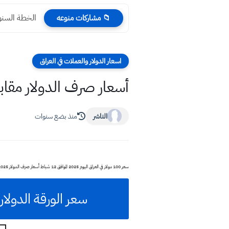
الخطة السنوية 
📁 مشاركات منوعه
اسعار الدولار والعملات في العراق
أسعار صرف الدولار مقابل الدينار العراقي
الناشر
منذ بضع سنوات
سعر 100 دولار في العراق اليوم 2025 الموافق 12 شباط أسعار صرف الدولار 2025 مقابل الدينار العراقي الصيرفات المحلية يوم اثنين 12 / 2 / 2025 البنك المركز العراقي أسعار الورق في محافظات العراق بورصة بغداد البصرة أربيل
سعر الورقة الدولار مقابل