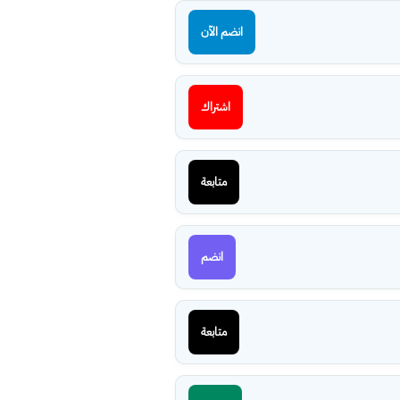
انضم الآن
اشتراك
متابعة
انضم
متابعة