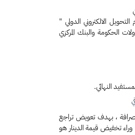
التحويل الالكتروني الدولي "
 محاولات الحكومة والبنك المركزي
ي
الصرافة ، بهدف تعويض تراجع
 وراء تخفيض قيمة الدينار هو