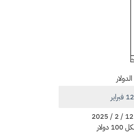
لدولار