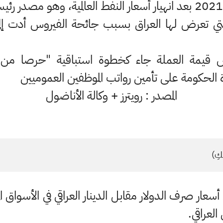
 التي تعرض لها العراق بسبب جائحة الفيروس أدت إلى
قيمة العملة جاء كخطوة استباقية "حرصا من ا
دة الحكومة على تأمين رواتب الموظفين العموميين
المصدر : رويترز + وكالة الأناضول
كِ)
سعار صرف الدولار مقابل الدينار العراقي في الأسواق الم
العراقي.