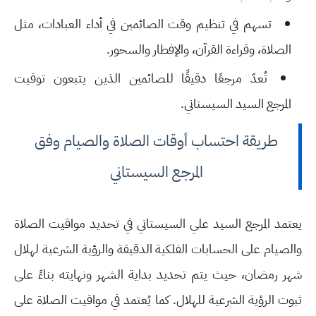
تسهم في تنظيم وقت الصائمين في أداء العبادات، مثل
الصلاة، وقراءة القرآن، والإفطار والسحور.
تُعدّ مرجعًا دقيقًا للصائمين الذين يتبعون توقيت
المرجع
السيد السيستاني
.
طريقة احتساب أوقات الصلاة والصيام وفق
المرجع السيستاني
يعتمد المرجع السيد
علي السيستاني
في تحديد مواقيت الصلاة
والصيام على
الحسابات الفلكية الدقيقة
والرؤية الشرعية لهلال
شهر رمضان، حيث يتم تحديد بداية الشهر ونهايته بناءً على
ثبوت الرؤية الشرعية للهلال. كما يُعتمد في مواقيت الصلاة على