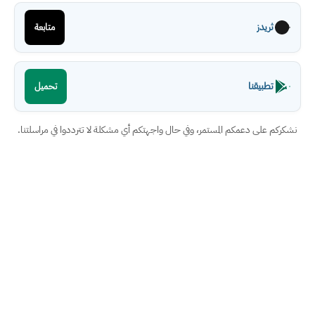
ثريدز
متابعة
تطبيقنا
تحميل
نشكركم على دعمكم المستمر، وفي حال واجهتكم أي مشكلة لا تترددوا في مراسلتنا.