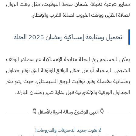
معايير شرعية دقيقة لضمان صحة التوقيت، مثل وقت الزوال
لصلاة الظهر، ووقت الغروب لصلاة المغرب والإفطار.
تحميل ومتابعة إمساكية رمضان 2025
الحلة
يمكن للمسلمين في الحلة متابعة الإمساكية عبر مصادر الوقف
الشيعي الرسمية، أو من خلال المواقع الموثوقة التي توفر جداول
رمضانية مفصلة وفق توقيت
المرجع السيستاني
، حيث يتم نشر
الجداول الورقية والإلكترونية قبل بداية شهر رمضان المبارك.
👇 انتهى الموضوع رسالة اخيرة بالأسفل 👇
لا تفوت جديد التحديثات والشروحات!