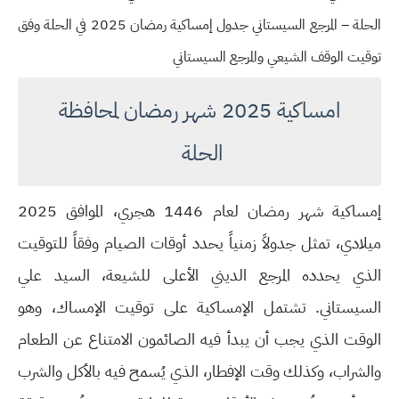
الحلة – المرجع السيستاني جدول إمساكية رمضان 2025 في الحلة وفق
توقيت الوقف الشيعي والمرجع السيستاني
امساكية 2025 شهر رمضان لمحافظة
الحلة
إمساكية شهر رمضان لعام 1446 هجري، الموافق 2025
ميلادي، تمثل جدولاً زمنياً يحدد أوقات الصيام وفقاً للتوقيت
الذي يحدده المرجع الديني الأعلى للشيعة، السيد علي
السيستاني. تشتمل الإمساكية على توقيت الإمساك، وهو
الوقت الذي يجب أن يبدأ فيه الصائمون الامتناع عن الطعام
والشراب، وكذلك وقت الإفطار، الذي يُسمح فيه بالأكل والشرب