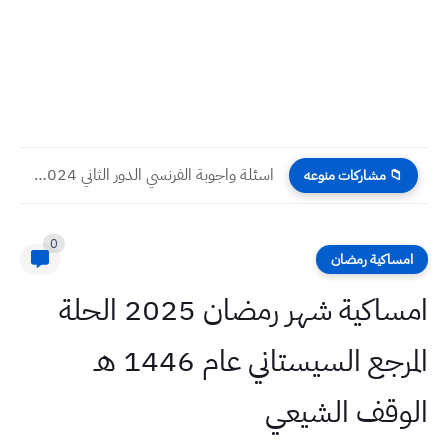
اسئلة واجوبة الفرنسي الدور الثاني 2024 صف السادس العلمي
📁 مشاركات منوعه
0
امساكية رمضان
امساكية شهر رمضان 2025 الحلة
المرجع السيستاني عام 1446 هـ
الوقف الشيعي