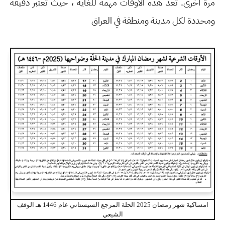
مرة أخرى. تُعد هذه الأوقات مهمة للغاية ، حيث تُعتبر دقيقة
ومحددة لكل مدينة ومنطقة في العراق
امساكية شهر رمضان 2025 الحلة المرجع السيستاني عام 1446 هـ الوقف
الشيعي