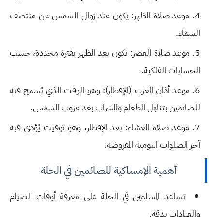
موعد صلاة الظهر:
يكون عند زوال الشمس عن منتصف
السماء.
موعد صلاة العصر:
يكون بعد الظهر بفترة محددة، حسب
الحسابات الفلكية.
موعد أذان المغرب (الإفطار):
وهو الوقت الذي يُسمح فيه
للصائمين بتناول الطعام والشراب بعد غروب الشمس.
موعد صلاة العشاء:
بعد الإفطار، وهو توقيت يُؤدى فيه
آخر الصلوات اليومية المفروضة.
أهمية الإمساكية للصائمين في
الحلة
تساعد المسلمين في الحلة على معرفة أوقات الصيام
والعبادات بدقة.