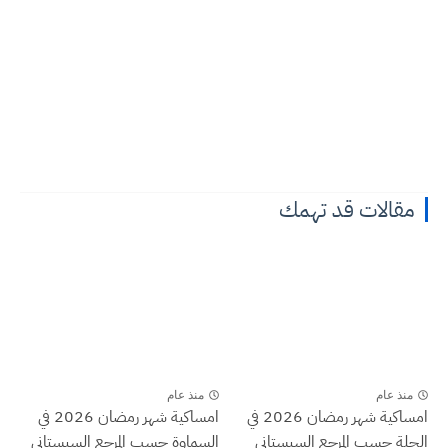
مقالات قد تهمك
منذ عام
منذ عام
امساكية شهر رمضان 2026 في
امساكية شهر رمضان 2026 في
الحلة حسب المرجع السيستاني
السماوة حسب المرجع السيستاني