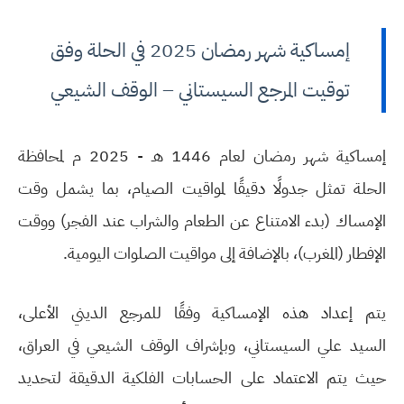
إمساكية شهر رمضان 2025 في الحلة وفق
توقيت المرجع السيستاني – الوقف الشيعي
إمساكية شهر رمضان لعام 1446 هـ - 2025 م لمحافظة
الحلة تمثل جدولًا دقيقًا لمواقيت الصيام، بما يشمل وقت
الإمساك (بدء الامتناع عن الطعام والشراب عند الفجر) ووقت
الإفطار (المغرب)، بالإضافة إلى مواقيت الصلوات اليومية.
يتم إعداد هذه الإمساكية وفقًا للمرجع الديني الأعلى،
السيد
علي السيستاني
، وبإشراف
الوقف الشيعي
في العراق،
حيث يتم الاعتماد على الحسابات الفلكية الدقيقة لتحديد