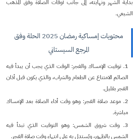
بداية الشهر ونهايته، إلى جانب أوقات الصلاة وفق المذهب
الشيعي.
محتويات إمساكية رمضان 2025 الحلة وفق
المرجع السيستاني
توقيت الإمساك والفجر:
الوقت الذي يجب أن يبدأ فيه
الصائم الامتناع عن الطعام والشراب، والذي يكون قبل أذان
الفجر بقليل.
موعد صلاة الفجر:
وهو وقت أداء الصلاة بعد الإمساك
مباشرة.
وقت شروق الشمس:
وهو التوقيت الذي تبدأ فيه
الشمس بالظهور، ويُستدل به على انتهاء وقت صلاة الفجر.