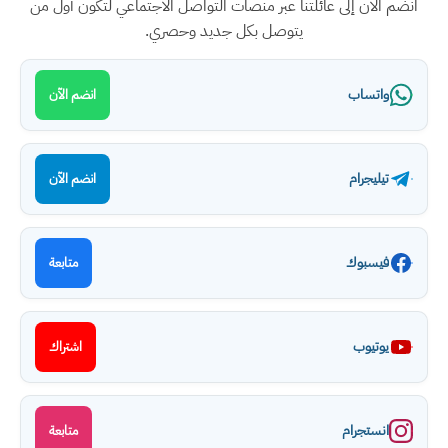
انضم الآن إلى عائلتنا عبر منصات التواصل الاجتماعي لتكون أول من
يتوصل بكل جديد وحصري.
واتساب
انضم الآن
تيليجرام
انضم الآن
فيسبوك
متابعة
يوتيوب
اشتراك
انستجرام
متابعة