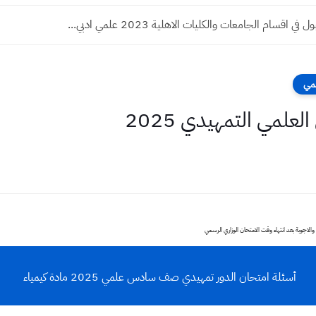
 اقسام الجامعات والكليات الاهلية 2023 علمي ادبي...
لمي
علمي التمهيدي 2025
والاجوبة بعد انتهاء وقت الامتحان الوزاري الرسمي
أسئلة امتحان الدور تمهيدي صف سادس علمي 2025 مادة كيمياء