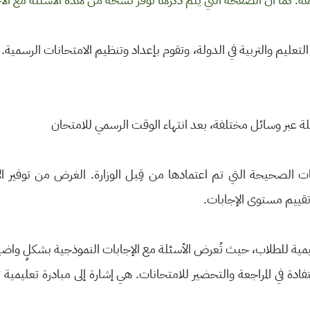
تعليم والتربية في الدولة، وتقوم بإعداد وتنظيم الامتحانات الرسمية. 
لة عبر وسائل مختلفة، بعد انتهاء الوقت الرسمي للامتحان
ات الصحيحة التي تم اعتمادها من قِبل الوزارة. الغرض من توفير 
تقييم مستوى الإجابات.
مية للطلاب، حيث تُعرض الأسئلة مع الإجابات النموذجية بشكلٍ وا
دة في المراجعة والتحضير للامتحانات. هي إشارة إلى مبادرة تعليمية