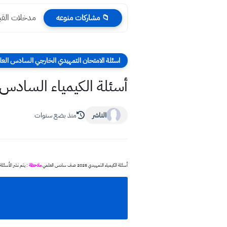
مدخلات القبول في
📁 مشاركات منوعه
اسئلة الامتحان التمهيدي الخارجي السادس الع
أسئلة الكيمياء السادس ال
الناشر
منذ بضع سنوات
أسئلة الكيمياء التمهيدي 2025 صف سادس العلمي
ملاحظة :
يتم نشر الأسئلة 