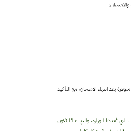
 والامتحان:
متوفرة بعد انتهاء الامتحان، مع التأكيد
لتي تُعدها الوزارة، والتي غالبًا تكون
أجوبة النموذجية بشكل كامل.