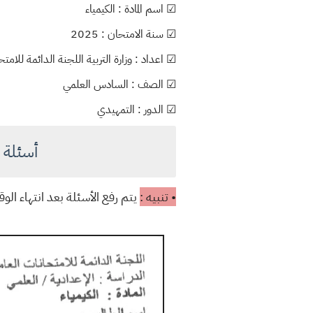
☑ اسم المادة : الكيمياء
☑ سنة الامتحان : 2025
☑ اعداد : وزارة التربية اللجنة الدائمة للامتحا
☑ الصف : السادس العلمي
☑ الدور : التمهيدي
أسئلة الكي
• تنبيه :
يتم رفع الأسئلة بعد انتهاء ال