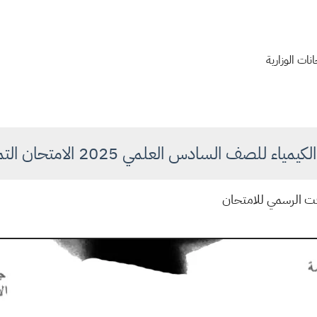
نات الوزارية
مياء للصف السادس العلمي 2025 الامتحان التمهيدي
وقت الرسمي للامتحان