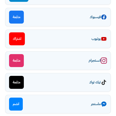
فيسبوك
متابعة
يوتيوب
اشتراك
انستجرام
متابعة
تيك توك
متابعة
ماسنجر
انضم