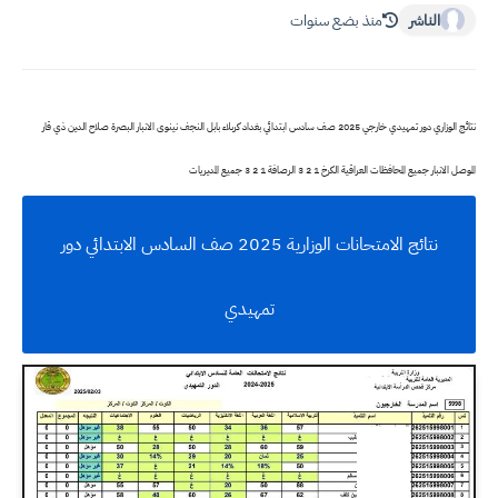
الناشر
منذ بضع سنوات
نتائج الوزاري دور تمهيدي خارجي 2025 صف سادس ابتدائي بغداد كربلاء بابل النجف نينوى الانبار البصرة صلاح الدين ذي قار
الموصل الانبار جميع المحافظات العراقية الكرخ 1 2 3 الرصافة 1 2 3 جميع المديريات
نتائج الامتحانات الوزارية 2025 صف السادس الابتدائي دور
تمهيدي