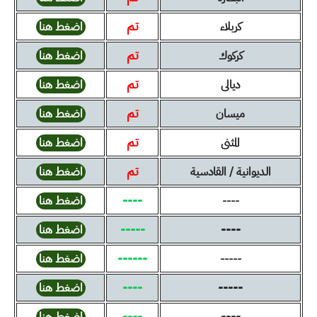
تم
كربلاء
اضغط هنا
تم
كركوك
اضغط هنا
تم
ديالى
اضغط هنا
تم
ميسان
اضغط هنا
تم
المثنى
اضغط هنا
تم
الديوانية / القادسية
اضغط هنا
----
----
اضغط هنا
-----
----
اضغط هنا
------
-----
اضغط هنا
----
-----
اضغط هنا
----
----