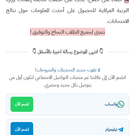
التربية العراقية للحصول على أحدث المعلومات حول نتائج
الامتحانات.
نتمنى لجميع الطلاب النجاح والتوفيق !
👇 انتهى الموضوع رسالة اخيرة بالأسفل 👇
لا تفوت جديد التحديثات والشروحات!
انضم الآن إلى عائلتنا عبر منصات التواصل الاجتماعي لتكون أول من
يتوصل بكل جديد وحصري.
واتساب
انضم الآن
تيليجرام
انضم الآن