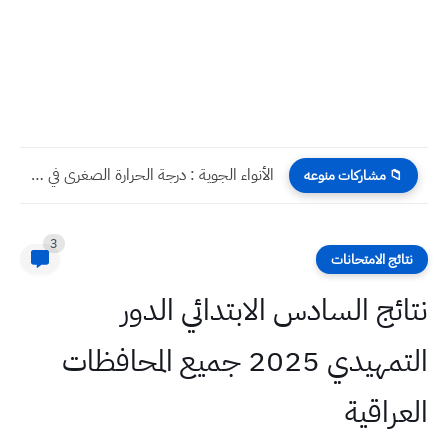
الأنواء الجوية : درجة الحرارة الصغرى في بغداد يوم غد...
📁 مشاركات منوعه
3
نتائج الامتحانات
نتائج السادس الابتدائي الدور
التمهيدي 2025 جميع المحافظات
العراقية