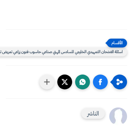
سئلة الامتحان التمهيدي الخارجي للسادس المهني صناعي حاسوب فنون زراعي تمريض تجاري
الناشر