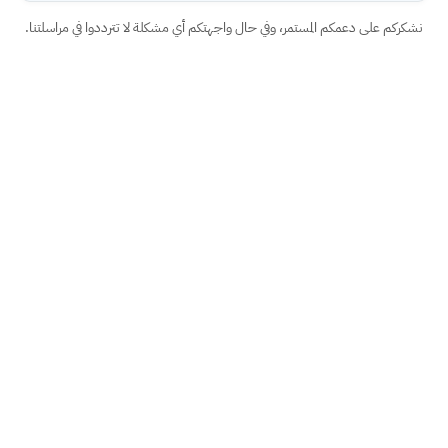
ركم على دعمكم المستمر، وفي حال واجهتكم أي مشكلة لا تترددوا في مراسلتنا.