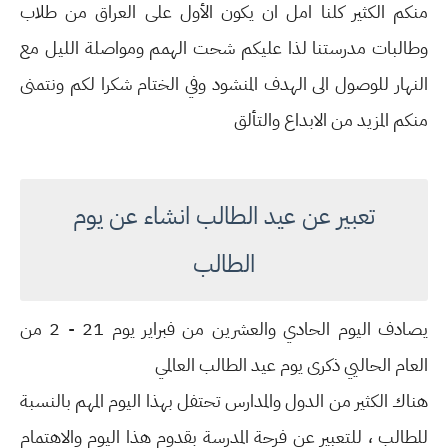
منكم الكثير كلنا امل ان يكون الأول على العراق من طلاب
وطالبات مدرستنا لذا عليكم شحت الهمم ومواصلة الليل مع
النهار للوصول الى الهدف المنشود وفي الختام شكرا لكم ونتمنى
منكم المزيد من الابداع والتألق
تعبير عن عيد الطالب انشاء عن يوم
الطالب
يصادف اليوم الحادي والعشرين من فبراير يوم 21 - 2 من
العام الحاليي ذكرى يوم عيد الطالب العالمي
هناك الكثير من الدول والمدارس تحتفل بهذا اليوم المهم بالنسبة
للطالب ، للتعبير عن فرحة المدرسة بقدوم هذا اليوم والاهتمام