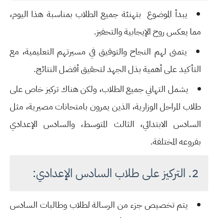
يبدأ الموضوع بتهنئة جميع الطلاب بمناسبة هذا اليوم،
مما يعكس
روح الإيجابية والتحفيز
.
يتمنى لهم النجاح والتوفيق في مسيرتهم التعليمية، مع
التأكيد على أهمية
بذل الجهد لتحقيق أفضل النتائج
.
يشمل التهاني
جميع الطلاب
، ولكن هناك
تركيز خاص
على
طلاب المراحل الوزارية، الذين يمرون بامتحانات مصيرية، مثل
السادس الابتدائي، الثالث المتوسط، والسادس الإعدادي
بفروعه المختلفة.
2. التركيز على طلاب السادس الإعدادي:
يتم تخصيص جزء من الرسالة لطلاب وطالبات
السادس