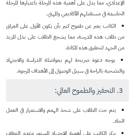
الإعدادي
، مما يدل على أهمية هذه المرحلة باعتبارها
المرحلة
الحاسمة
في مستقبلهم الأكاديمي والمهني.
الكاتب يعبر عن
طموح كبير
بأن يكون
الأول على العراق
من طلاب هذه المدرسة، مما يشجع الطلاب على بذل المزيد
من الجهد لتحقيق هذه المكانة.
يوجه دعوة صريحة لهم بـ
مواصلة الدراسة والاجتهاد
والتضحية بالراحة
في سبيل الوصول إلى الأهداف المرجوة.
3. التحفيز والطموح العالي:
يتم حث الطلاب على
شحذ الهمم
والاستمرار في العمل
الجاد.
يركز الكاتب على أهمية
الاجتهاد المستمر
وعدم التوقف