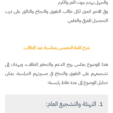
والجهل يهدم بيوت العز والكرم
وفي الاخير اتمنى لكل طالب التفوق والنجاح والتالق على درب
التحصيل المعرفي والعلمي
شرح كلمة الخميس بمناسبة عيد الطالب
هذا الموضوع يعكس
روح الدعم والتحفيز
للطلاب، ويهدف إلى
تشجيعهم على
التفوق والنجاح
في مسيرتهم الدراسية. يمكن
تحليل الموضوع إلى عدة نقاط رئيسية:
1. التهنئة والتشجيع العام: