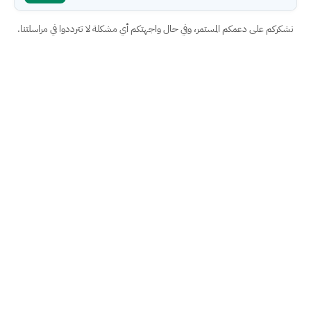
نشكركم على دعمكم المستمر، وفي حال واجهتكم أي مشكلة لا تترددوا في مراسلتنا.