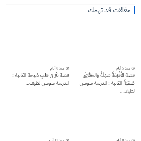
مقالات قد تهمك
منذ 5 أيام
منذ 8 أيام
قصة الأَقْنِعَةُ سَهْلَةٌ وَالحَقَائِقُ
قصة ثأرٌ في قلبِ ذبيحة الكاتبة :
صَعْبَةٌ الكاتبة : المدرسة سوسن
المدرسة سوسن لطيف...
لطيف...
منذ 8 أيام
منذ 13 أيام