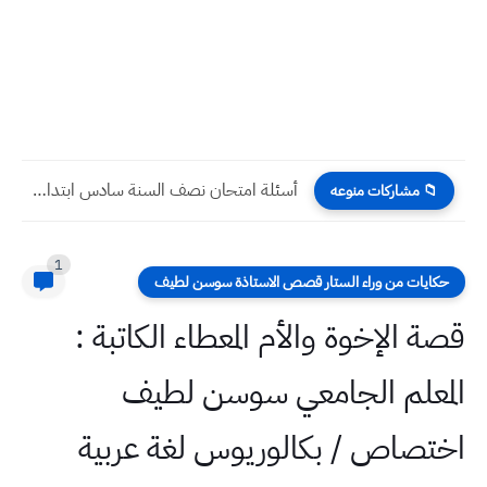
أسئلة امتحان نصف السنة سادس ابتدائي جميع المواد
📁 مشاركات منوعه
1
حكايات من وراء الستار قصص الاستاذة سوسن لطيف
قصة الإخوة والأم المعطاء الكاتبة :
المعلم الجامعي سوسن لطيف
اختصاص / بكالوريوس لغة عربية