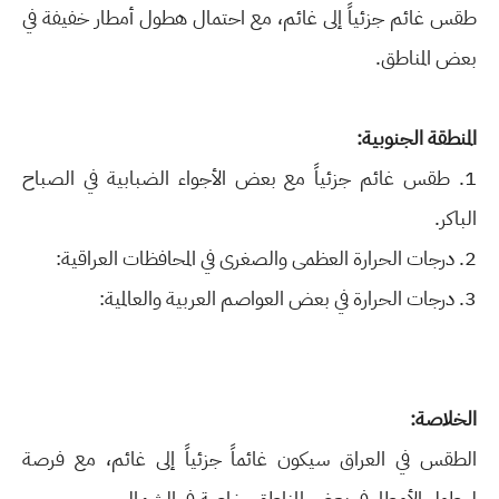
طقس غائم جزئياً إلى غائم، مع احتمال هطول أمطار خفيفة في
بعض المناطق.
المنطقة الجنوبية:
1. طقس غائم جزئياً مع بعض الأجواء الضبابية في الصباح
الباكر.
2. درجات الحرارة العظمى والصغرى في المحافظات العراقية:
3. درجات الحرارة في بعض العواصم العربية والعالمية:
الخلاصة:
الطقس في العراق سيكون غائماً جزئياً إلى غائم، مع فرصة
لهطول الأمطار في بعض المناطق، خاصة في الشمال.