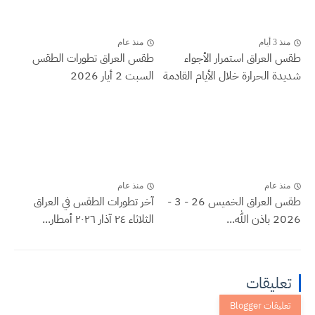
منذ 3 أيام
منذ عام
طقس العراق ‏استمرار الأجواء
طقس العراق تطورات الطقس
شديدة الحرارة خلال الأيام القادمة
السبت 2 أيار 2026
منذ عام
منذ عام
طقس العراق الخميس 26 - 3 -
آخر تطورات الطقس في العراق
2026 باذن الله...
الثلاثاء ٢٤ آذار ٢٠٢٦ أمطار...
تعليقات