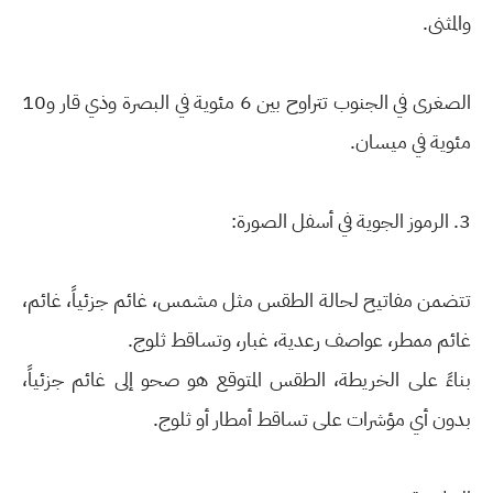
والمثنى.
الصغرى في الجنوب تتراوح بين 6 مئوية في البصرة وذي قار و10
مئوية في ميسان.
3. الرموز الجوية في أسفل الصورة:
تتضمن مفاتيح لحالة الطقس مثل مشمس، غائم جزئياً، غائم،
غائم ممطر، عواصف رعدية، غبار، وتساقط ثلوج.
بناءً على الخريطة، الطقس المتوقع هو صحو إلى غائم جزئياً،
بدون أي مؤشرات على تساقط أمطار أو ثلوج.