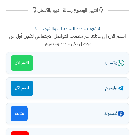
👇 انتهى الموضوع رسالة اخيرة بالأسفل 👇
لا تفوت جديد التحديثات والشروحات!
انضم الآن إلى عائلتنا عبر منصات التواصل الاجتماعي لتكون أول من
يتوصل بكل جديد وحصري.
واتساب
انضم الآن
تيليجرام
انضم الآن
فيسبوك
متابعة