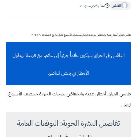
الناشر
منذ بضع سنوات
طقس العراق أمطار رعدية وانخفاض بدرجات الحرارة منتصف الأسبوع المقبل بتاريخ الجمعة ١٤ / ٢ / ٢٠٢٥
الطقس في العراق سيكون غائماً جزئياً إلى غائم، مع فرصة لهطول
الأمطار في بعض المناطق
طقس العراق أمطار رعدية وانخفاض بدرجات الحرارة منتصف الأسبوع
المقبل
تفاصيل النشرة الجوية: التوقعات العامة