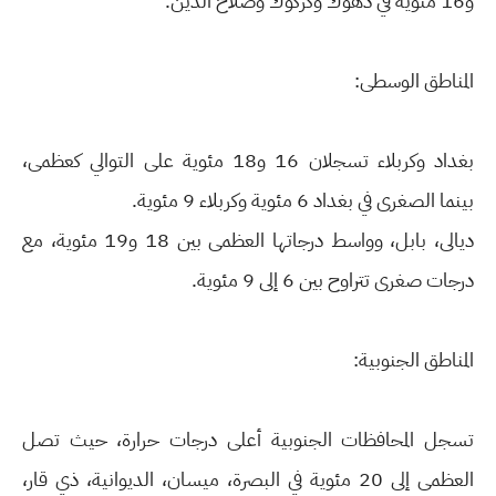
و16 مئوية في دهوك وكركوك وصلاح الدين.
المناطق الوسطى:
بغداد وكربلاء تسجلان 16 و18 مئوية على التوالي كعظمى،
بينما الصغرى في بغداد 6 مئوية وكربلاء 9 مئوية.
ديالى، بابل، وواسط درجاتها العظمى بين 18 و19 مئوية، مع
درجات صغرى تتراوح بين 6 إلى 9 مئوية.
المناطق الجنوبية:
تسجل المحافظات الجنوبية أعلى درجات حرارة، حيث تصل
العظمى إلى 20 مئوية في البصرة، ميسان، الديوانية، ذي قار،