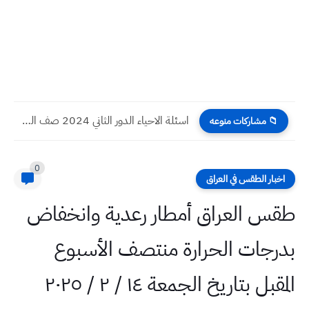
اسئلة الاحياء الدور الثاني 2024 صف السادس العلمي
📁 مشاركات منوعه
0
اخبار الطقس في العراق
طقس العراق أمطار رعدية وانخفاض
بدرجات الحرارة منتصف الأسبوع
المقبل بتاريخ الجمعة ١٤ / ٢ / ٢٠٢٥