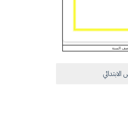
نصف السنة
لابتدائي