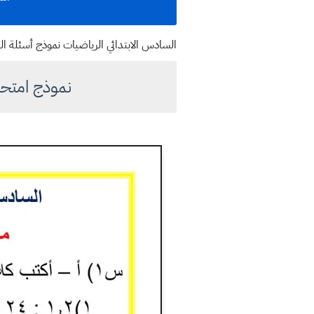
السادس الابتدائي الرياضيات نموذج أسئلة 
نموذج امتحا