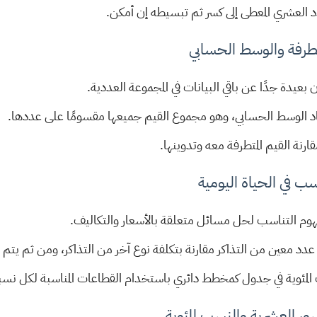
دد العشري المعطى إلى كسر ثم تبسيطه إن أمكن.
لمتطرفة والوسط الحسابي
 بعيدة جدًا عن باقي البيانات في المجموعة العددية.
جاد الوسط الحسابي، وهو مجموع القيم جميعها مقسومًا على عددها.
رنة القيم المتطرفة معه وتدوينها.
سب في الحياة اليومية
وم التناسب لحل مسائل متعلقة بالأسعار والتكاليف.
عدد معين من التذاكر مقارنة بتكلفة نوع آخر من التذاكر، ومن ثم يتم
ب المئوية في جدول كمخطط دائري باستخدام القطاعات المناسبة لكل نسب
ور العشرية والنسب المئوية