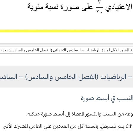
ة الشهر الأول لمادة الرياضيات – السادس الابتدائي (الفصل الخامس والسادس) بعد 
 – الرياضيات (الفصل الخامس والسادس) – السادس ا
 والنسب في أبسط صورة
ة من النسب والكسور المعطاة إلى أبسط صورة ممكنة.
٤:٢
يتم تبسيطها بقسمة كل من العددين على العامل المشترك الأكبر.