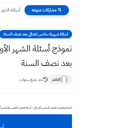
أسئلة الدور الأول 2025 اللغة العربي
📁 مشاركات منوعه
اسئلة شهرية سادس ابتدائي بعد نصف السنة
نموذج أسئلة الشهر الأ
بعد نصف السنة
الناشر
منذ بضع سنوات
اختبار الرياضيات للصف السادس الابتدائي – أسئلة الفصل الخامس والسادس أسئلة
أسئ