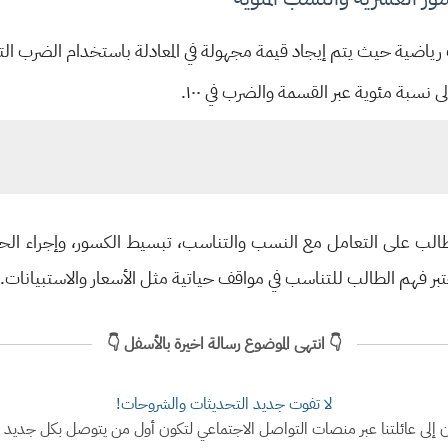
رياضية حيث يتم إيجاد قيمة مجهولة في المعادلة باستخدام الضرب التب
نسبة مئوية عبر القسمة والضرب في ١٠٠.
لطالب على التعامل مع النسب والتناسب، تبسيط الكسور، وإجراء الح
تبر فهم الطالب للتناسب في مواقف حياتية مثل الأسعار والاستبيانات.
👇 انتهى الموضوع رسالة اخيرة بالأسفل 👇
لا تفوت جديد التحديثات والشروحات!
ن إلى عائلتنا عبر منصات التواصل الاجتماعي لتكون أول من يتوصل بكل جديد