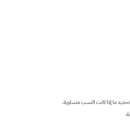
 تحديد ما إذا كانت النسب متساوية.
ة.