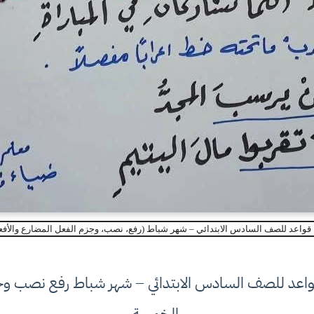
 قواعد للصف السادس الابتدائي – شهر شباط (رفع، نصب، وجزم الفعل المضارع والأفع
قواعد للصف السادس الابتدائي – شهر شباط رفع نصب وجز
الخمسة