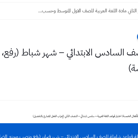
الثاني مادة اللغة العربية للصف الاول المتوسط وحسب...
صف السادس الابتدائي – شهر شباط (رفع،
ة)
أفعال الخمسة) اختبار قواعد اللغة العربية – سادس ابتدائي – النصف الثاني (إعراب الفعل المضارع بالتفصيل)
ة قواعد شاملة للصف السادس الابتدائي – شهر فبراير (رفع ونصب وجزم المضا