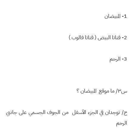
1- المبيضان
2- قناتا البيض ( قناتا فالوب )
3- الرحم
س٣/ ما موقع المبيضان ؟
ج/ توجدان في الجزء الأسفل من الجوف الجسمي على جانبي
الرحم