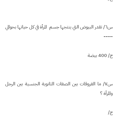
س٦/ تقدر البيوض التي ينتجها جسم المرأة في كل حياتها بحوالي
-----
ج/ 400 بيضة
س٧/ ما الفروقات بين الصفات الثانوية الجنسية بين الرجل
والمرأة ؟
ج/