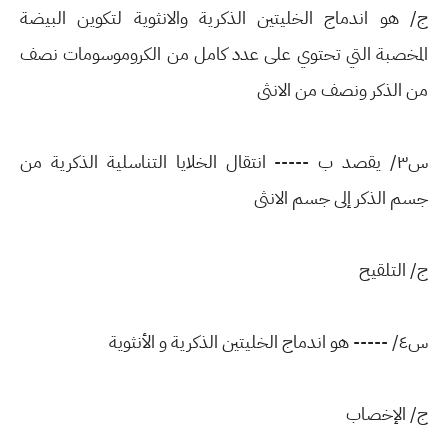
ج/ هو اندماج الخليتين الذكرية والانثوية لتكوين البيضة
المخصبة التي تحتوي على عدد كامل من الكروموسومات نصف
من الذكر ونصف من الانثى
س٣/ يقصد ب ----- انتقال الخلايا التناسلية الذكرية من
جسم الذكر إلى جسم الانثى
ج/ التلقيح
س٤/ ----- هو اندماج الخليتين الذكرية و الأنثوية
ج/ الإخصاب