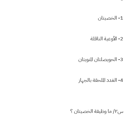
1- الخصيتان
2- الأوعية الناقلة
3- الحويصلتان المنويتان
4- الغدد الملحقة بالجهاز
س٢/ ما وظيفة الخصيتان ؟