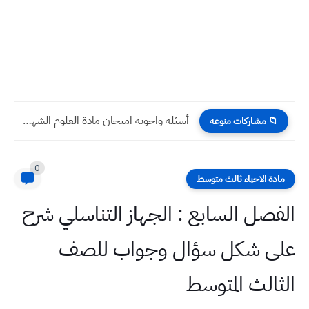
أسئلة واجوبة امتحان مادة العلوم الشهر الأول 2024 صف السادس...
📁 مشاركات منوعه
0
مادة الاحياء ثالث متوسط
الفصل السابع : الجهاز التناسلي شرح
على شكل سؤال وجواب للصف
الثالث المتوسط