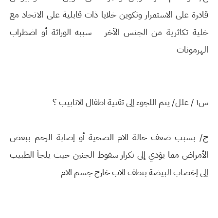
قادرة على الاستمرار وتكوين خلايا ذات قابلية على الاتحاد مع
خلية تكاثرية من الجنس الآخر سببه الوراثة أو اضطراب
الهرمونات
س٦/ علل/ يتم اللجوء إلى تقنية اطفال الانابيب ؟
ج/ بسبب ضعف حالة الام الصحية أو إصابة الرحم ببعض
الأمراض مما يؤدي إلى تكرار سقوط الجنين حيث يلجأ الطبيب
إلى إخصاب البيضة بنطف الاب خارج جسم الام