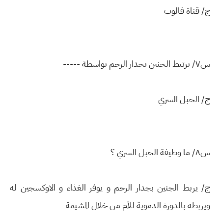
ج/ قناة فالوب
س٧/ يرتبط الجنين بجدار الرحم بواسطة -----
ج/ الحبل السري
س٨/ ما وظيفة الحبل السري ؟
ج/ يربط الجنين بجدار الرحم و يوفر الغذاء و الاوكسجين له
ويربطه بالدورة الدموية للأم من خلال المشيمة