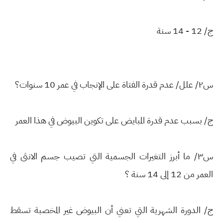
ج/ 12 - 14 سنة
س٢/ علل/ عدم قدرة الفتاة على الإنجاب في عمر 10 سنوات؟
ج/ بسبب عدم قدرة المبايض على تكوين البيوض في هذا العمر
س٣/ ما أبرز التغيرات الجسمية التي تصيب جسم الانثى في
العمر من 12 إلى 14 سنة ؟
ج/ الدورة الشهرية التي تعني أن البيوض غير المخصبة تسقط