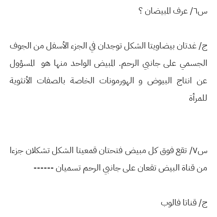
س٦/ عرف المبيضان ؟
ج/ غدتان بيضاويتا الشكل توجدان في الجزء الأسفل من الجوف
الجسمي على جانبي الرحم. المبيض الواحد منها هو المسؤول
عن انتاج البيوض و الهورمونات الخاصة بالصفات الأنثوية
للمرأة
س٧/ تقع فوق كل مبيض فتحتان قمعيتا الشكل تشكلان جزءا
من قناة البيض تقعان على جانبي الرحم تسميان ------
ج/ قناتا فالوب