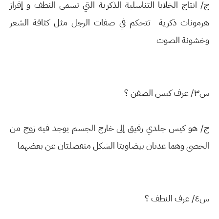
ج/ انتاج الخلايا التناسلية الذكرية التي تسمى النطف و إفراز
هرمونات ذكرية تتحكم في صفات الرجل مثل كثافة الشعر
وخشونة الصوت
س٣/ عرف كيس الصفن ؟
ج/ هو كيس جلدي رقيق إلى خارج الجسم يوجد فيه زوج من
الخصى وهما غدتان بيضاويتا الشكل منفصلتان عن بعضهما
س٤/ عرف النطف ؟