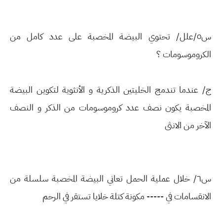
س٥/علل/ تحتوي البيضة المخصبة على عدد كامل من
الكروموسومات ؟
ج/ عندما تندمج الخليتين الذكرية و الأنثوية لتكوين البيضة
المخصبة يكون نصف عدد كروموسومات من الذكر و النصف
الآخر من الانثى
س٦/ خلال عملية الحمل تعاني البيضة المخصبة سلسلة من
الانقسامات في ----- مكونة كتلة خلايا تستقر في الرحم