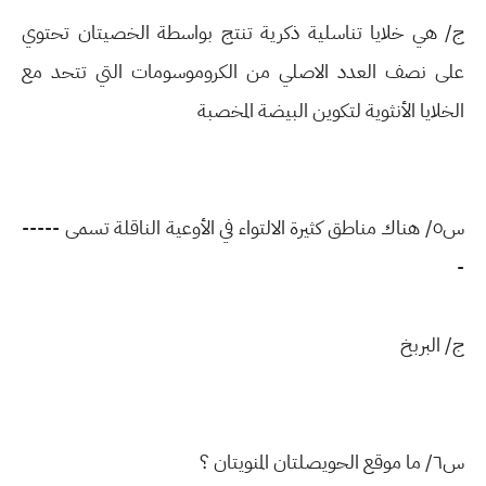
ج/ هي خلايا تناسلية ذكرية تنتج بواسطة الخصيتان تحتوي
على نصف العدد الاصلي من الكروموسومات التي تتحد مع
الخلايا الأنثوية لتكوين البيضة المخصبة
س٥/ هناك مناطق كثيرة الالتواء في الأوعية الناقلة تسمى -----
-
ج/ البربخ
س٦/ ما موقع الحويصلتان المنويتان ؟