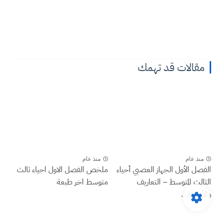
مقالات قد تهمك
منذ عام
منذ عام
الفصل الأول الجهاز العصبي أحياء
ملخص الفصل الاول احياء ثالث
الثالث المتوسط – التعاريف
متوسط اخر طبعة
والأسئلة...