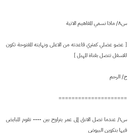
س٨/ ماذا نسمي المفاهيم الاتية
[ عضو عضلي كمثري قاعدته من الاعلى ونهايته المفتوحة تكون
للاسفل تتصل بقناة المهبل ]
ج/ الرحم
=====================
س١/ عندما تصل الانثى إلى عمر يتراوح بين ---- تقوم المبايض
فيها بتكوين البيوض