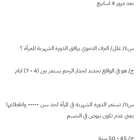
بعد مرور 4 اسابيع
س٤/ علل/ النزف الدموي يرافق الدورة الشهرية للمرأة ؟
ج/ هو في الواقع تجديد لجدار الرحم يستمر بين (4 - 7) ايام
س٥/ تستمر الدورة الشهرية في المرأة لحد سن ----- وانقطاعها
يعني عدم تكون بيوض في الجسم
ج/ 45 - 50 سنة