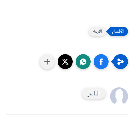
التربية
الناشر