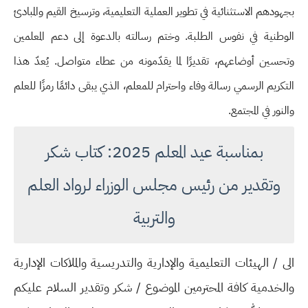
بجهودهم الاستثنائية في تطوير العملية التعليمية، وترسيخ القيم والمبادئ
الوطنية في نفوس الطلبة. وختم رسالته بالدعوة إلى دعم المعلمين
وتحسين أوضاعهم، تقديرًا لما يقدّمونه من عطاء متواصل. يُعدّ هذا
التكريم الرسمي رسالة وفاء واحترام للمعلم، الذي يبقى دائمًا رمزًا للعلم
والنور في المجتمع.
بمناسبة عيد المعلم 2025: كتاب شكر
وتقدير من رئيس مجلس الوزراء لرواد العلم
والتربية
الى / الهيئات التعليمية والإدارية والتدريسية والملاكات الإدارية
والخدمية كافة المحترمين الموضوع / شكر وتقدير السلام عليكم