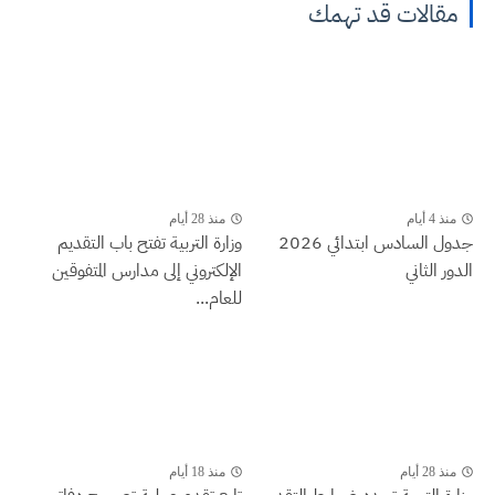
مقالات قد تهمك
منذ 4 أيام
منذ 28 أيام
جدول السادس ابتدائي 2026
وزارة التربية تفتح باب التقديم
الدور الثاني
الإلكتروني إلى مدارس المتفوقين
للعام...
منذ 28 أيام
منذ 18 أيام