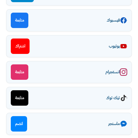
فيسبوك
متابعة
يوتيوب
اشتراك
انستجرام
متابعة
تيك توك
متابعة
ماسنجر
انضم