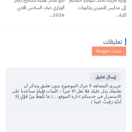
وزارة التربية تحدد ضوابط التقديم
تابع تقدم عملية تصحيح دفاتر
إلى مدارس المتميزين وثانويات
الوزاري صف السادس الادبي
كلية...
2026...
تعليقات
إرسال تعليق
عزيزي المشاهد لا تترك الموضوع بدون تعليق وتذكر ان
تعليقك يدل عليك فلا تقل الا خيرا :: كلمات قليلة تساعدنا على
الاستمرار في خدمتكم ادارة الموقع ... ( مَا يَلْفِظُ مِنْ قَوْلٍ إِلا
لَدَيْهِ رَقِيبٌ عَتِيدٌ )