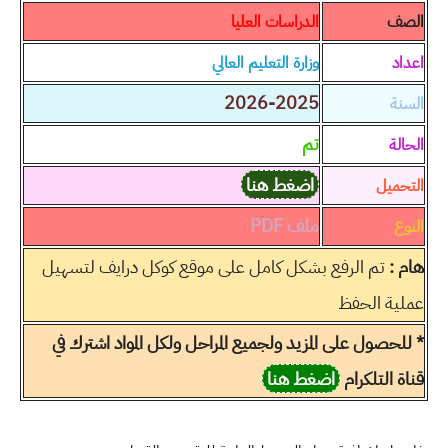
الصف
الدراسات العليا
اعداد
وزارة التعليم العالي
2026-2025
السنة
تم
الحالة
اضغط هنا
التحميل
ملف PDF
النوع
هام :
تم الرفع بشكل كامل على موقع كوكل درايف لتسهيل
عملية الحفظ
* للحصول على المزيد ولجميع المراحل ولكل المواد اشترك في
قناة التلكرام
اضغط هنا