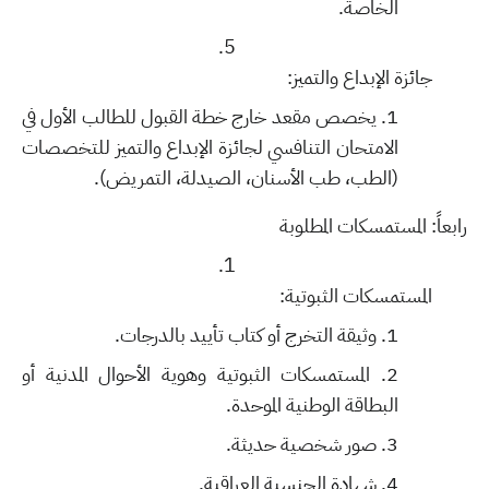
الخاصة.
جائزة الإبداع والتميز:
يخصص مقعد خارج خطة القبول للطالب الأول في
الامتحان التنافسي لجائزة الإبداع والتميز للتخصصات
(الطب، طب الأسنان، الصيدلة، التمريض).
رابعاً: المستمسكات المطلوبة
المستمسكات الثبوتية:
وثيقة التخرج أو كتاب تأييد بالدرجات.
المستمسكات الثبوتية وهوية الأحوال المدنية أو
البطاقة الوطنية الموحدة.
صور شخصية حديثة.
شهادة الجنسية العراقية.