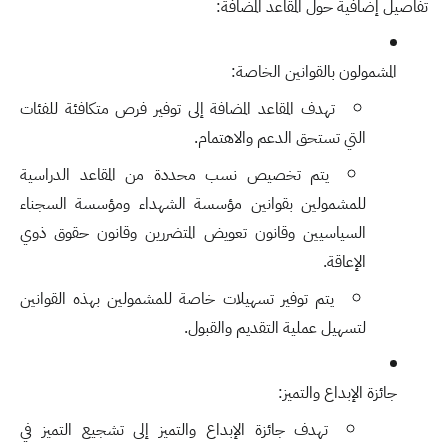
تفاصيل إضافية حول المقاعد المضافة:
المشمولون بالقوانين الخاصة:
تهدف المقاعد المضافة إلى توفير فرص متكافئة للفئات
التي تستحق الدعم والاهتمام.
يتم تخصيص نسب محددة من المقاعد الدراسية
للمشمولين بقوانين مؤسسة الشهداء ومؤسسة السجناء
السياسيين وقانون تعويض المتضررين وقانون حقوق ذوي
الإعاقة.
يتم توفير تسهيلات خاصة للمشمولين بهذه القوانين
لتسهيل عملية التقديم والقبول.
جائزة الإبداع والتميز:
تهدف جائزة الإبداع والتميز إلى تشجيع التميز في