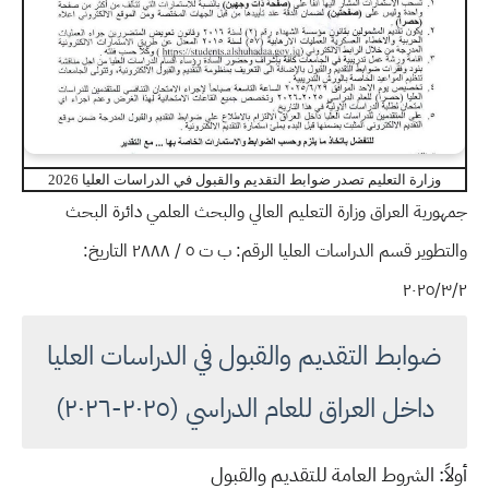
وزارة التعليم تصدر ضوابط التقديم والقبول في الدراسات العليا 2026
جمهورية العراق وزارة التعليم العالي والبحث العلمي دائرة البحث
والتطوير قسم الدراسات العليا الرقم: ب ت ٥ / ٢٨٨٨ التاريخ:
٢٠٢٥/٣/٢
ضوابط التقديم والقبول في الدراسات العليا
داخل العراق للعام الدراسي (٢٠٢٥-٢٠٢٦)
أولاً: الشروط العامة للتقديم والقبول