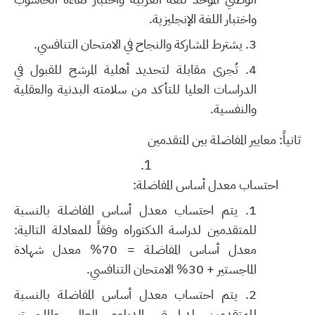
واختبار اللغة الإنجليزية.
يشترط المشاركة والنجاح في الامتحان التنافسي.
تُجرى مقابلة لتحديد أهلية المرشح للقبول في
الدراسات العليا للتأكد من سلامته البدنية والعقلية
والنفسية.
ثانياً: معايير المفاضلة بين المتقدمين
احتساب معدل أساس المفاضلة:
يتم احتساب معدل أساس المفاضلة بالنسبة
للمتقدمين لدراسة الدكتوراه وفقاً للمعادلة التالية:
معدل أساس المفاضلة = 70% معدل شهادة
الماجستير + 30% الامتحان التنافسي.
يتم احتساب معدل أساس المفاضلة بالنسبة
للمتقدمين لدراستي الدبلوم العالي والماجستير