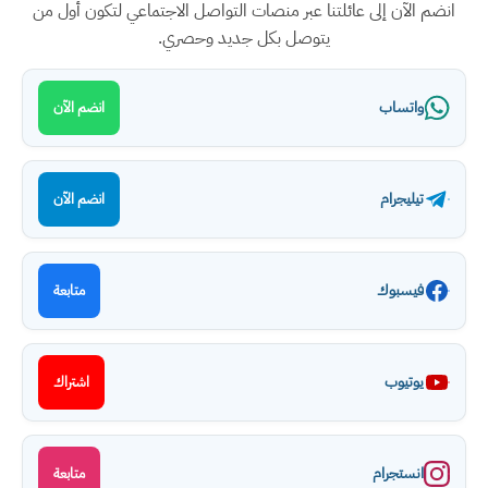
انضم الآن إلى عائلتنا عبر منصات التواصل الاجتماعي لتكون أول من
يتوصل بكل جديد وحصري.
واتساب
انضم الآن
تيليجرام
انضم الآن
فيسبوك
متابعة
يوتيوب
اشتراك
انستجرام
متابعة