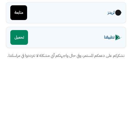
ثريدز
متابعة
تطبيقنا
تحميل
نشكركم على دعمكم المستمر، وفي حال واجهتكم أي مشكلة لا تترددوا في مراسلتنا.