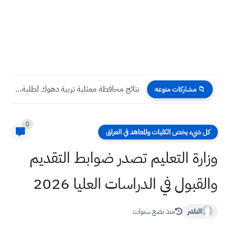
نتائج الدارسه المتوسطه لسنة 2022 الدور الاول | للخارجيون والخارجيات...
📁 مشاركات منوعه
0
كل شيء يخص الكليات والمعاهد في العراق
وزارة التعليم تصدر ضوابط التقديم
والقبول في الدراسات العليا 2026
الناشر
منذ بضع سنوات