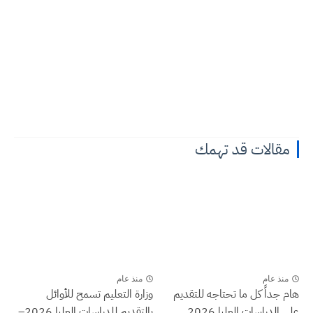
مقالات قد تهمك
منذ عام
منذ عام
هام جداً كل ما تحتاجه للتقديم
وزارة التعليم تسمح للأوائل
على الدراسات العليا 2026...
بالتقديم للدراسات العليا 2026–