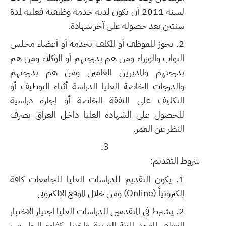
لسنة 2011 أن تكون لديه خدمة وظيفية فعلية لمدة
سنتين بعد حصوله على آخر شهادة.
يجوز للموظف أو المكلف بخدمة أو أعضاء مجلس
النواب والوزراء ومن هم بدرجتهم أو الوكلاء ومن هم
بدرجتهم والمديرين العامين ومن هم بدرجتهم
والدرجات الخاصة العليا الدراسة أثناء التوظيف أو
التكليف على النفقة الخاصة أو إجازة دراسية
للحصول على الشهادة العليا داخل العراق بصرف
النظر عن العمر.
شروط التقديم:
يكون التقديم للدراسات العليا للجامعات كافة
إلكترونياً (Online) ومن خلال الموقع الإلكتروني
يشترط في المتقدمين للدراسات العليا اجتياز الاختبار
الوطني الموحد للغة العربية واختبار كفاءة الحاسوب