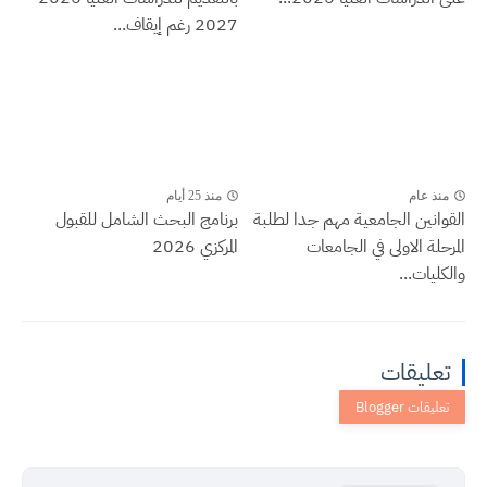
2027 رغم إيقاف...
منذ عام
منذ 25 أيام
القوانين الجامعية مهم جدا لطلبة
برنامج البحث الشامل للقبول
المرحلة الاولى في الجامعات
المركزي 2026
والكليات...
تعليقات