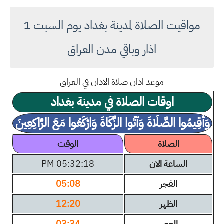
مواقيت الصلاة لمدينة بغداد يوم السبت 1
اذار وباقي مدن العراق
موعد اذان صلاة الاذان في العراق
اوقات الصلاة في مدينة بغداد
وَأَقِيمُوا الصَّلَاةَ وَآتُوا الزَّكَاةَ وَارْكَعُوا مَعَ الرَّاكِعِينَ
الصلاة
الوقت
الساعة الان
05:32:19 PM
الفجر
05:08
الظهر
12:20
العصر
03:34