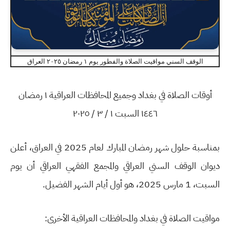
الوقف السني مواقيت الصلاة والفطور يوم ١ رمضان ٢٠٢٥ العراق
أوقات الصلاة في بغداد وجميع المحافظات العراقية ١ رمضان
١٤٤٦ السبت ١ / ٣ / ٢٠٢٥
بمناسبة حلول شهر رمضان المبارك لعام 2025 في العراق، أعلن
ديوان الوقف السني العراقي والمجمع الفقهي العراقي أن يوم
السبت، 1 مارس 2025، هو أول أيام الشهر الفضيل.
مواقيت الصلاة في بغداد والمحافظات العراقية الأخرى: