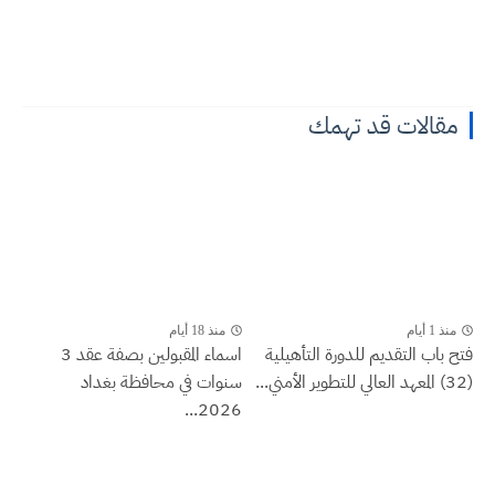
مقالات قد تهمك
منذ 1 أيام
منذ 18 أيام
فتح باب التقديم للدورة التأهيلية
اسماء المقبولين بصفة عقد 3
(32) المعهد العالي للتطوير الأمني...
سنوات في محافظة بغداد
2026...