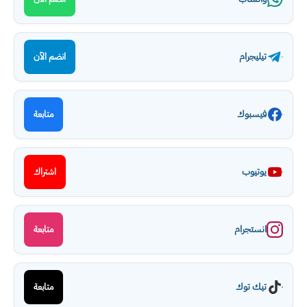
تيليجرام
انضم الآن
فيسبوك
متابعة
يوتيوب
اشتراك
انستجرام
متابعة
تيك توك
متابعة