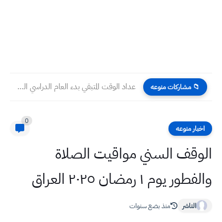
عداد الوقت المتبقي بدء العام الدراسي الجديد 2026 للجامعات والكليات...
📁 مشاركات منوعه
0
اخبار منوعه
الوقف السني مواقيت الصلاة
والفطور يوم ١ رمضان ٢٠٢٥ العراق
الناشر
منذ بضع سنوات