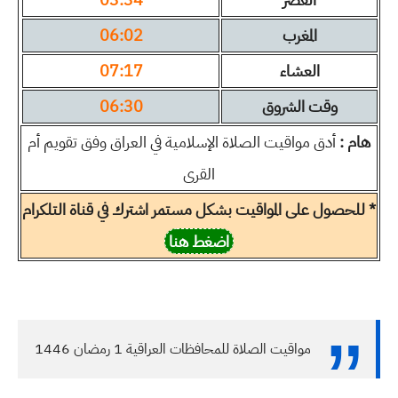
المغرب
06:02
العشاء
07:17
وقت الشروق
06:30
هام :
أدق مواقيت الصلاة الإسلامية في العراق وفق تقويم أم
القرى
* للحصول على المواقيت بشكل مستمر اشترك في قناة التلكرام
اضغط هنا
مواقيت الصلاة للمحافظات العراقية 1 رمضان 1446