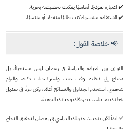
✔️
اعتباره نموذجًا أساسيًا يمكنك تخصيصه بحرية
.
✔️
الاستفادة منه سواء كنت طالبًا منتظمًا أو منتسبًا
.
📢 خلاصة القول:
التوازن بين
العبادة والدراسة في رمضان
ليس مستحيلاً، بل
يحتاج إلى
تنظيم وقت جيد، واستراتيجيات ذكية، والتزام
شخصي
. استخدم الجداول والنصائح أعلاه، وكن مرنًا في تعديل
خطتك بما يناسب
ظروفك وحياتك اليومية
.
✅
ابدأ الآن بتحديد جدولك الدراسي في رمضان لتحقيق النجاح
والتفوق!