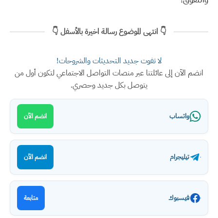
👇 انتهى الموضوع رسالة اخيرة بالأسفل 👇
لا تفوت جديد التحديثات والشروحات!
انضم الآن إلى عائلتنا عبر منصات التواصل الاجتماعي لتكون أول من
يتوصل بكل جديد وحصري.
واتساب
انضم الآن
تيليجرام
انضم الآن
فيسبوك
متابعة