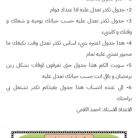
2- جدول تكدر تعدل عليه اذا عندك دوام
3- جدول تكدر تعدل عليه حسب حياتك يوميه و شغلك و
وقتك و كلشيء
4- هذا جدول اعتبره شيء اساس تكدر تعدل وقت بكيفك ما
مجبور تمشي عليه تمام
5- سويت الكم هذا جدول حتى تعرفون اوقات بشكل زين
برمضان و باقي انت حسب حياتك تعدل عليه
6- الي عنده انتساب هذا جدول يفيدكم تكدر تشتغل بي
براحتك
الاعداد الاستاذ: احمد اللامي