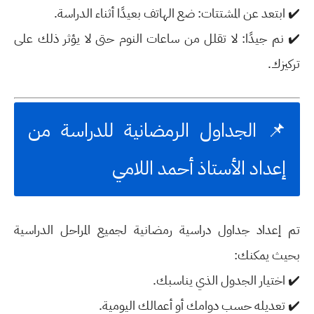
✔️
ابتعد عن المشتتات:
ضع الهاتف بعيدًا أثناء الدراسة.
✔️
نم جيدًا:
لا تقلل من ساعات النوم حتى لا يؤثر ذلك على
تركيزك.
📌 الجداول الرمضانية للدراسة من
إعداد الأستاذ أحمد اللامي
تم إعداد
جداول دراسية رمضانية لجميع المراحل الدراسية
بحيث يمكنك:
✔️
اختيار الجدول الذي يناسبك
.
✔️
تعديله حسب دوامك أو أعمالك اليومية
.