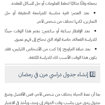
يجعله وقتًا مثاليًا لحفظ المعلومات أو حل المسائل المعقدة.
بعد العصر
: فترة مناسبة للمراجعة الخفيفة أو حل
التمارين، لكنها تختلف من شخص لآخر.
بعد الإفطار بساعة أو ساعتين
: يعتبر هذا الوقت جيدًا
للدراسة الفعالة، خاصة المواد التي تحتاج إلى فهم عميق.
بعد صلاة التراويح
: إذا كنت من الأشخاص الليليين، فقد
يكون هذا الوقت الأنسب لك للدراسة المكثفة.
2️⃣ إنشاء جدول دراسي مرن في رمضان
بما أن نمط الحياة يختلف من شخص لآخر، فمن الأفضل وضع
جدول زمني مرن
يناسب وقت الدوام إن وجد، ويأخذ في الاعتبار