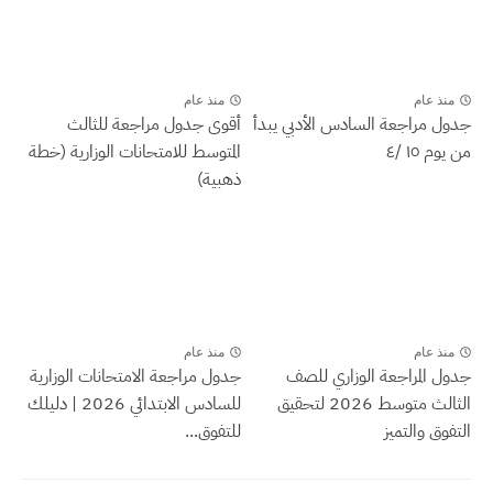
منذ عام
منذ عام
جدول مراجعة السادس الأدبي يبدأ
أقوى جدول مراجعة للثالث
من يوم ١٥ /٤
المتوسط للامتحانات الوزارية (خطة
ذهبية)
منذ عام
منذ عام
جدول المراجعة الوزاري للصف
جدول مراجعة الامتحانات الوزارية
الثالث متوسط 2026 لتحقيق
للسادس الابتدائي 2026 | دليلك
التفوق والتميز
للتفوق...