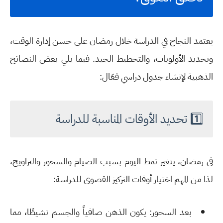
يعتمد النجاح في الدراسة خلال رمضان على حسن إدارة الوقت،
وتحديد الأولويات، والتخطيط الجيد. فيما يلي بعض
النصائح
الذهبية
لإنشاء جدول دراسي فعّال:
1️⃣ تحديد الأوقات المناسبة للدراسة
في رمضان، يتغير نمط اليوم بسبب الصيام والسحور والتراويح،
لذا من المهم
اختيار أوقات التركيز القصوى
للدراسة:
بعد السحور
: يكون الذهن صافياً والجسم نشيطًا، مما