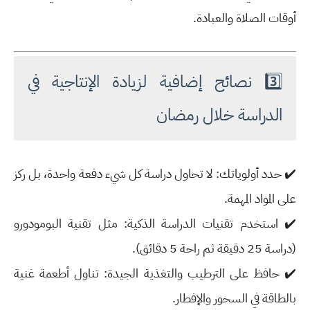
أوقات الصلاة والعبادة.
3️⃣ نصائح إضافية لزيادة الإنتاجية في
الدراسة خلال رمضان
✔️
حدد أولوياتك:
لا تحاول دراسة كل شيء دفعة واحدة، بل ركز
على المواد المهمة.
✔️
استخدم تقنيات الدراسة الذكية:
مثل تقنية
البومودورو
(دراسة 25 دقيقة ثم راحة 5 دقائق).
✔️
حافظ على الترطيب والتغذية الجيدة:
تناول أطعمة غنية
بالطاقة في السحور والإفطار.