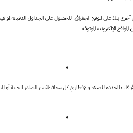
رى بناءً على الموقع الجغرافي. للحصول على الجداول الدقيقة لمواقي
المواقع الإلكترونية الموثوقة.
قات المحددة للصلاة والإفطار في كل محافظة عبر المصادر المحلية أو ا