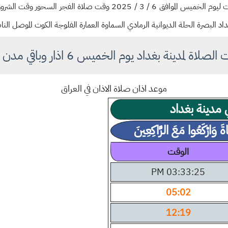
أوقات الصلاة في مدينة بغداد وباقي المحافظات ليوم الخميس الموافق 6 /
د البصرة الحلة الديوانية الرمادي السماوة العمارة الفلوجة الكوت الموصل الن
لاة لمدينة بغداد يوم الخميس 6 اذار وباقي مدن العراق
موعد اذان صلاة الاذان في العراق
 مدينة بغداد
اةَ وَارْكَعُوا مَعَ الرَّاكِعِينَ
الوقت
03:33:26 PM
05:02
12:19