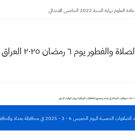
بتدائي قطع الكتاب اسئلة واجوبة 10 درجات...
ر يوم ٦ رمضان ٢٠٢٥ العراق
مسة اليوم الخميس 6 - 3 - 2025 في محافظة بغداد والمحافظات العراقية