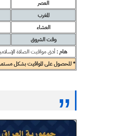
العصر
المغرب
العشاء
وقت الشروق
هام :
أدق مواقيت الصلاة الإسلامية
* للحصول على المواقيت بشكل مستمر ا