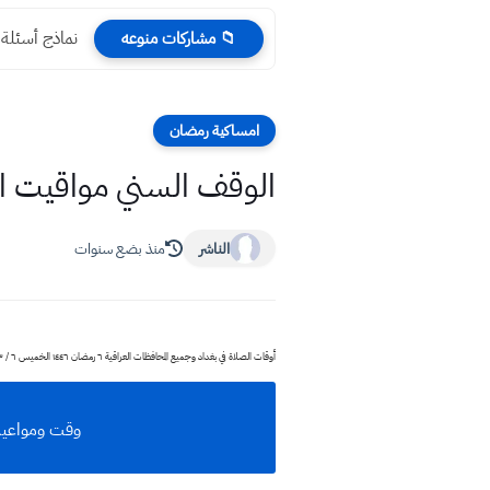
انكليزي سادس ا
📁 مشاركات منوعه
امساكية رمضان
الوقف السني مواقيت الصلاة والفطو
الناشر
منذ بضع سنوات
أوقات الصلاة في بغداد وجميع المحافظات العراقية ٦ رمضان ١٤٤٦ الخميس ٦ / ٣ / ٢٠٢٥ مواقيت الصلاة في بغداد وجميع المحافظات العراقية ديوان الوقف السني
وقت ومواعيد الصلاوات الخ