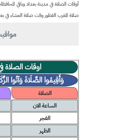
صلاة المغرب الفطور وقت صلاة العشاء في بغدا
مواقيت الص
اوقات الصلاة في
وَأَقِيمُوا الصَّلَاةَ وَآتُوا الزَّكَ
الصلاة
الساعة الان
الفجر
الظهر