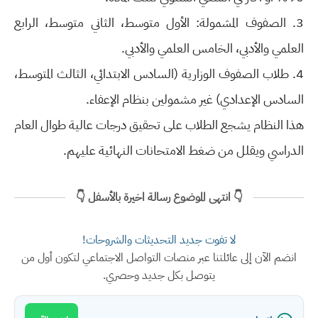
3. الصفوف المشمولة: الأول متوسط، الثاني متوسط، الرابع
العلمي والأدبي، الخامس العلمي والأدبي.
4. طلاب الصفوف الوزارية (السادس الابتدائي، الثالث المتوسط،
السادس الإعدادي) غير مشمولين بنظام الإعفاء.
هذا النظام يشجع الطلاب على تحقيق درجات عالية طوال العام
الدراسي ويقلل من ضغط الامتحانات النهائية عليهم.
👇 انتهى الموضوع رسالة اخيرة بالأسفل 👇
لا تفوت جديد التحديثات والشروحات!
انضم الآن إلى عائلتنا عبر منصات التواصل الاجتماعي لتكون أول من
يتوصل بكل جديد وحصري.