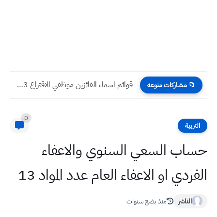
قوائم اسماء الفائزين موظفي الاقتراع 2023
📁 مشاركات منوعه
0
التربية
حساب السعي السنوي والاعفاء
الفردي او الاعفاء العام عدد المواد 13
الناشر
منذ بضع سنوات