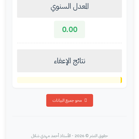
المعدل السنوي
0.00
نتائج الإعفاء
محو جميع البيانات
حقوق النشر ©
2026
- الأستاذ أحمد مهدي شلال