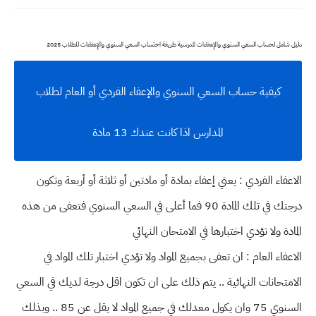
دليل شامل لحساب السعي السنوي والإعفاءات المدرسية طريقة احتساب السعي السنوي والإعفاءات للطلاب 2025
كيفية حساب السعي السنوي والإعفاء الفردي أو العام لطلاب
المدارس اذا كانت عندك 13 مادة
الاعفاء الفردي : يعني إعفاء بمادة أو مادتين أو ثلاثة أو أربعة وتكون
درجتك في تلك المادة 90 فما أعلى في السعي السنوي فتعفى من هذه
المادة ولا تؤدي اختبارها في الامتحان النهائي
الاعفاء العام : ان تعفى بجميع المواد ولا تؤدي اختبار تلك المواد في
الامتحانات النهائية .. يتم ذلك على ان تكون اقل درجة لديك في السعي
السنوي 75 وان يكول معدلك في جميع المواد لا يقل عن 85 .. وبذلك