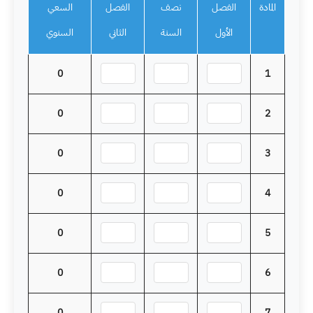
المادة
الفصل
نصف
الفصل
السعي
الأول
السنة
الثاني
السنوي
0
1
0
2
0
3
0
4
0
5
0
6
0
7