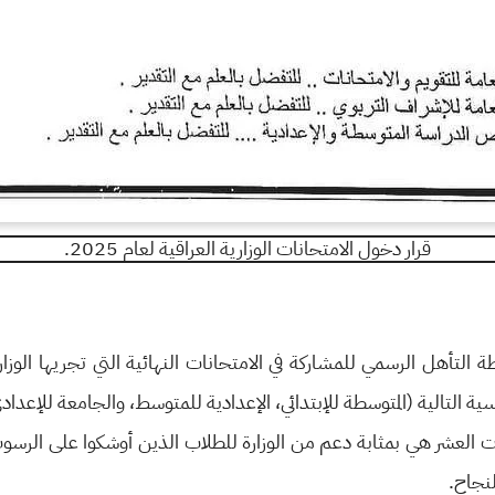
قرار دخول الامتحانات الوزارية العراقية لعام 2025.
التأهل الرسمي للمشاركة في الامتحانات النهائية التي تجريها الوز
ية التالية (المتوسطة للإبتدائي، الإعدادية للمتوسط، والجامعة للإعداد
ت العشر هي بمثابة دعم من الوزارة للطلاب الذين أوشكوا على الرسو
لنجاح.