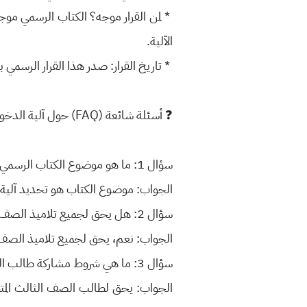
* لمن القرار موجه؟ الكتاب الرسمي موجه 
الآلية.
* تاريخ القرار: صدر هذا القرار الرسمي بتاريخ 6 أبري
❓ أسئلة شائعة (FAQ) حول آلية الدخول الوزاري ❓
سؤال 1: ما هو موضوع الكتاب الرسمي الصادر من وزارة التربية بتاريخ 6 أبريل 2025؟
الجواب: موضوع الكتاب هو تحديد آلية اشتراك 
سؤال 2: هل يحق لجميع تلاميذ الصف السادس الابتدائي المشاركة في الامتحان الوزاري؟
الجواب: نعم، يحق لجميع تلاميذ الصف الس
سؤال 3: ما هي شروط مشاركة طالب الصف الثالث المتوسط في الامتحان الوزاري؟
الجواب: يحق لطالب الصف الثالث المتوس