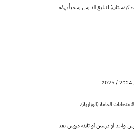
م كردستان) لتبليغ المدارس رسمياً بهذه
متحانات العامة (الوزارية).
درس واحد أو درسين أو ثلاثة دروس بعد