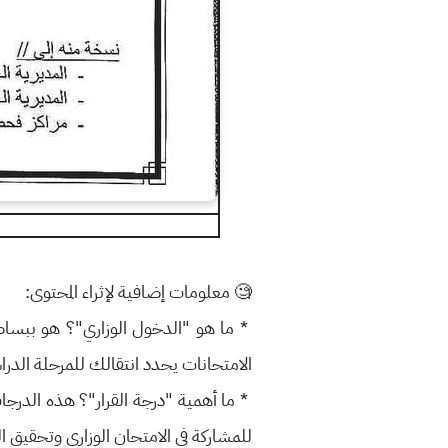
🧐 معلومات إضافية لإثراء المحتوى:
* ما هو "الدخول الوزاري"؟ هو ببساطة 
الامتحانات يحدد انتقالك للمرحلة الدراس
* ما أهمية "درجة القرار"؟ هذه الدرجا
للمشاركة في الامتحان الوزاري وتحقيق ا