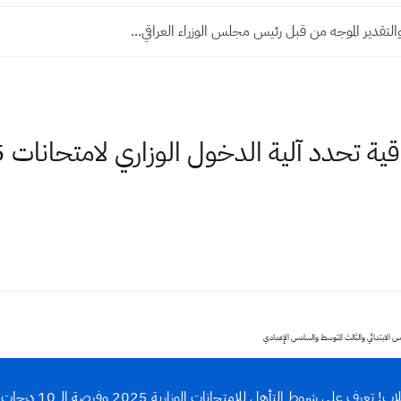
التقدير الموجه من قبل رئيس مجلس الوزراء العراقي...
رف على شروط التأهل للامتحانات الوزارية 2025 وفرصة الـ 10 درجات للمكملين