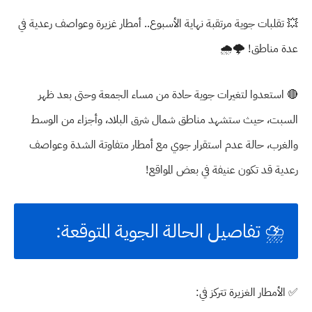
💥
تقلبات جوية مرتقبة نهاية الأسبوع.. أمطار غزيرة وعواصف رعدية في
عدة مناطق!
🌩️🌧️
🔴
استعدوا لتغيرات جوية حادة
من مساء الجمعة وحتى بعد ظهر
السبت، حيث ستشهد مناطق شمال شرق البلاد، وأجزاء من الوسط
والغرب،
حالة عدم استقرار جوي
مع أمطار متفاوتة الشدة وعواصف
رعدية قد تكون عنيفة في بعض المواقع!
⛈️
تفاصيل الحالة الجوية المتوقعة:
✅
الأمطار الغزيرة تتركز في: