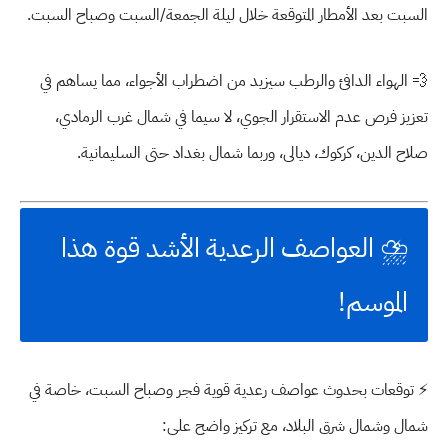
السبت بعد الأمطار المتوقعة خلال ليلة الجمعة/السبت وصباح السبت.
💨
الهواء الدافئ والرطب سيزيد من اضطراب الأجواء
، مما يساهم في
تعزيز فرص
عدم الاستقرار الجوي
، لا سيما في
شمال غرب الرمادي،
صلاح الدين، كركوك، ديالى، وربما شمال بغداد حتى السليمانية.
⛈️
العواصف الرعدية الأشد قوة هذا
الموسم!
⚡
توقعات بحدوث عواصف رعدية قوية فجر وصباح السبت
، خاصة في
شمال وشمال شرق البلاد
، مع تركيز واضح على: