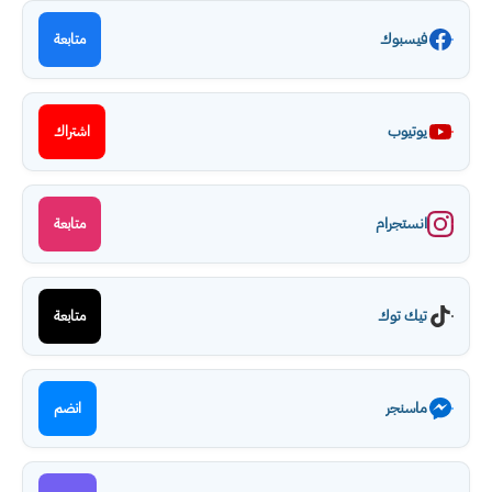
فيسبوك
متابعة
يوتيوب
اشتراك
انستجرام
متابعة
تيك توك
متابعة
ماسنجر
انضم