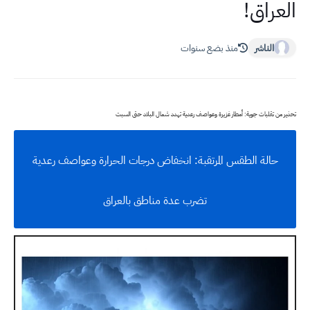
العراق!
الناشر
منذ بضع سنوات
تحذير من تقلبات جوية: أمطار غزيرة وعواصف رعدية تهدد شمال البلاد حتى السبت
حالة الطقس المرتقبة: انخفاض درجات الحرارة وعواصف رعدية
تضرب عدة مناطق بالعراق