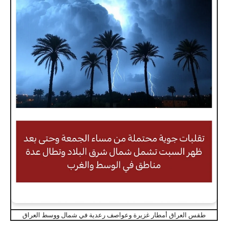
طقس العراق أمطار غزيرة وعواصف رعدية في شمال ووسط العراق