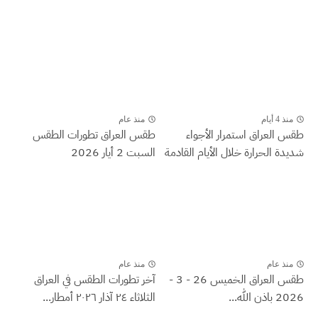
منذ 4 أيام
منذ عام
طقس العراق ‏استمرار الأجواء
طقس العراق تطورات الطقس
شديدة الحرارة خلال الأيام القادمة
السبت 2 أيار 2026
منذ عام
منذ عام
طقس العراق الخميس 26 - 3 -
آخر تطورات الطقس في العراق
2026 باذن الله...
الثلاثاء ٢٤ آذار ٢٠٢٦ أمطار...