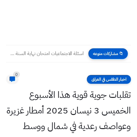
اسئلة الاجتماعيات امتحان نهاية السنة ٢٠٢٣ الخامس الابتدائي
📁 مشاركات منوعه
0
اخبار الطقس في العراق
تقلبات جوية قوية هذا الأسبوع
الخميس 3 نيسان 2025 أمطار غزيرة
وعواصف رعدية في شمال ووسط