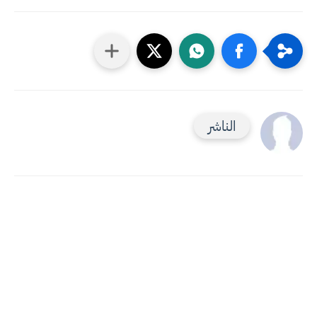
الناشر