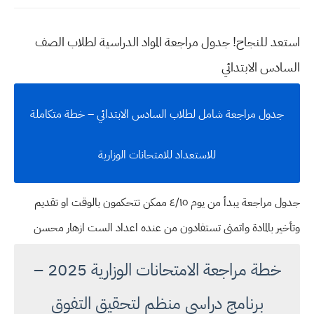
استعد للنجاح! جدول مراجعة المواد الدراسية لطلاب الصف
السادس الابتدائي
جدول مراجعة شامل لطلاب السادس الابتدائي – خطة متكاملة
للاستعداد للامتحانات الوزارية
جدول مراجعة يبدأ من يوم ٤/١٥ ممكن تتحكمون بالوقت او تقديم
وتأخير بالمادة واتمنى تستفادون من عنده اعداد الست ازهار محسن
خطة مراجعة الامتحانات الوزارية 2025 –
برنامج دراسي منظم لتحقيق التفوق