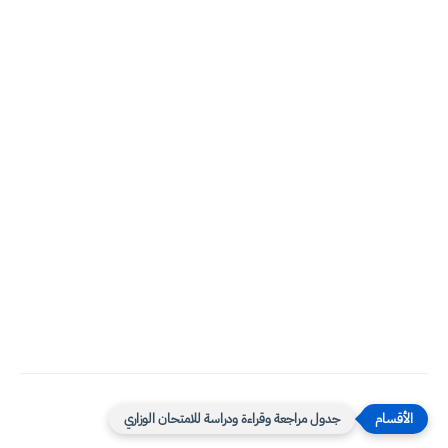
جدول مراجعة وقراءة ودراسة للامتحان الوزاري