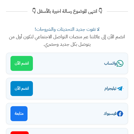
👇 انتهى الموضوع رسالة اخيرة بالأسفل 👇
لا تفوت جديد التحديثات والشروحات!
انضم الآن إلى عائلتنا عبر منصات التواصل الاجتماعي لتكون أول من
يتوصل بكل جديد وحصري.
واتساب
انضم الآن
تيليجرام
انضم الآن
فيسبوك
متابعة