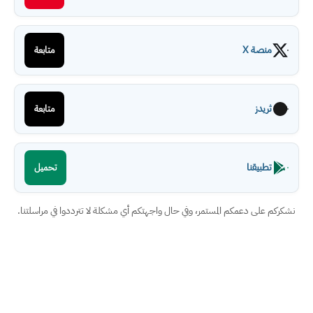
منصة X
متابعة
ثريدز
متابعة
تطبيقنا
تحميل
نشكركم على دعمكم المستمر، وفي حال واجهتكم أي مشكلة لا تترددوا في مراسلتنا.