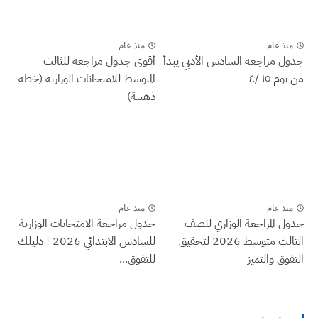
منذ عام
منذ عام
جدول مراجعة السادس الأدبي يبدأ
أقوى جدول مراجعة للثالث
من يوم ١٥ /٤
المتوسط للامتحانات الوزارية (خطة
ذهبية)
منذ عام
منذ عام
جدول المراجعة الوزاري للصف
جدول مراجعة الامتحانات الوزارية
الثالث متوسط 2026 لتحقيق
للسادس الابتدائي 2026 | دليلك
التفوق والتميز
للتفوق...