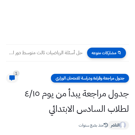
حل أسئلة الرياضيات ثالث متوسط دور اول 2024
📁 مشاركات منوعه
1
جدول مراجعة وقراءة ودراسة للامتحان الوزاري
جدول مراجعة يبدأ من يوم ٤/١٥
لطلاب السادس الابتدائي
الناشر
منذ بضع سنوات